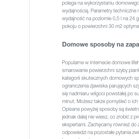
polega na wykorzystaniu domowego o
wydajnością. Parametry techniczne 
wydajność na poziomie 0,5 l na 24 
pokoju o powierzchni 30 m2 optyma
Domowe sposoby na zaparo
Popularne w internecie domowe lifeh
smarowanie powierzchni szyby pianką
kategorii skutecznych domowych sp
ograniczenia zjawiska parujących szy
się nadmiaru wilgoci powstałej po s
minut. Możesz także pomyśleć o ich 
Opisane powyżej sposoby są świetny
jednak dalej nie wiesz, co zrobić z
ekspertami. Zachęcamy również do z
odpowiedzi na pozostałe pytania zw