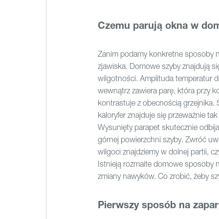
Czemu parują okna w do
Zanim podamy konkretne sposoby n
zjawiska. Domowe szyby znajdują się
wilgotności. Amplituda temperatur 
wewnątrz zawiera parę, która przy k
kontrastuje z obecnością grzejnika.
kaloryfer znajduje się przeważnie ta
Wysunięty parapet skutecznie odbija
górnej powierzchni szyby. Zwróć uwa
wilgoci znajdziemy w dolnej partii, c
Istnieją rozmaite domowe sposoby 
zmiany nawyków. Co zrobić, żeby szy
Pierwszy sposób na zapar