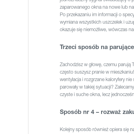
zaparowanego okna na nowe lub na
Po przekazaniu im informacji o spe
wymiana wszystkich uszczelek i uzup
okazuje się niemożliwe, wówczas na
Trzeci sposób na parując
Zachodzisz w głowę, czemu parują 
często suszysz pranie w mieszkaniu!
wentylacja i rozgrzane kaloryfery ni
parowały w takiej sytuacji? Zalecam
czyste i suche okna, lecz jednocześ
Sposób nr 4 – rozważ zak
Kolejny sposób również opiera się n