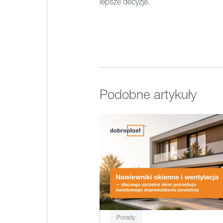
lepsze decyzje.
Podobne artykuły
Porady