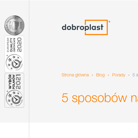
Strona główna
»
Blog
»
Porady
»
5 
5 sposobów n