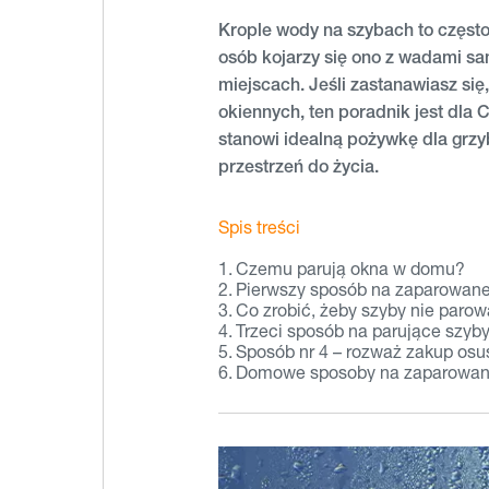
Krople wody na szybach to często
osób kojarzy się ono z wadami sa
miejscach. Jeśli zastanawiasz się
okiennych, ten poradnik jest dla
stanowi idealną pożywkę dla grzy
przestrzeń do życia.
Spis treści
Czemu parują okna w domu?
Pierwszy sposób na zaparowane
Co zrobić, żeby szyby nie parow
Trzeci sposób na parujące szyb
Sposób nr 4 – rozważ zakup osu
Domowe sposoby na zaparowane 