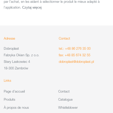
par l’achat, en les aidant à sélectionner le produit le mieux adapté à
l’application.
Czytaj więcej
Adresse
Contact
Dobroplast
tel.: +48 86 276 35 00
Fabryka Okien Sp. z o.o.
fax: +48 85 674 32 55
Stary Laskowiec 4
dobroplast@dobroplast.pl
18-300 Zambrów
Links
Page d’accueil
Contact
Produits
Catalogue
À propos de nous
Whistleblower