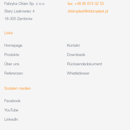
Fabryka Okien Sp. z o.o.
fax: +48 85 674 32 55
Stary Laskowiec 4
dobroplast@dobroplast.pl
18-300 Zambrów
Links
Homepage
Kontakt
Produkte
Downloads
Über uns
Rücksendedokument
Referenzen
Whistleblower
Sozialen medien
Facebook
YouTube
LinkedIn