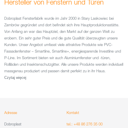
Hersteller von Fenstern und Türen
Dobroplast Fensterfabrik wurde im Jahr 2000 in Stary Laskowiec bei
Zambrów gegründet und dort befindet sich ihre Hauptproduktionsstätte.
Von Anfang an war das Hauptziel, den Markt auf der ganzen Welt zu
erobern. Ein sehr guter Preis und die gute Qualität überzeugten unsere
Kunden. Unser Angebot umfasst viele attraktive Produkte wie PVC-
Fassadenfenster – Smartline, Smartline+, energiesparende Investline und
P-Line. Im Sortiment bieten wir auch Aluminiumfenster und -türen,
Rollläden und Insektenschutzgitter. Alle unsere Produkte werden individuell
massgenau produziert und passen damit perfekt zu in ihr Haus.
Czytaj więcej
Adresse
Kontakt
Dobroplast
tel.: +48 86 276 35 00