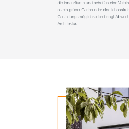
die Innenräume und schaffen eine Verbi
es ein grüner Garten oder eine lebensfroh
Gestaltungsmöglichkeiten bringt Abwech
Architektur.