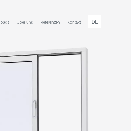
DE
loads
Über uns
Referenzen
Kontakt