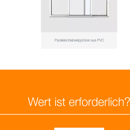
Parallelschiebekipptüren aus PVC
Wert ist erforderlich