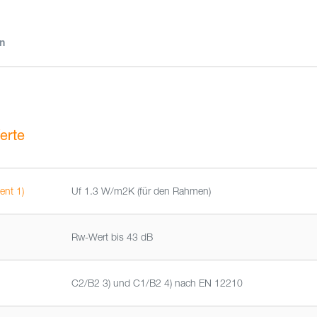
n
erte
ent 1)
Uf 1.3 W/m2K (für den Rahmen)
Rw-Wert bis 43 dB
C2/B2 3) und C1/B2 4) nach EN 12210