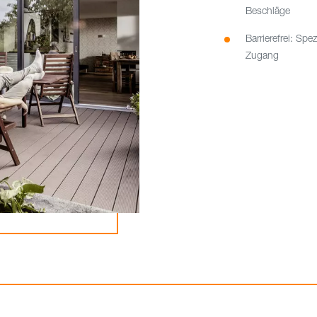
Beschläge
Barrierefrei: Sp
Zugang