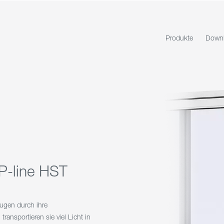
Produkte
Down
P-line HST
ugen durch ihre
transportieren sie viel Licht in