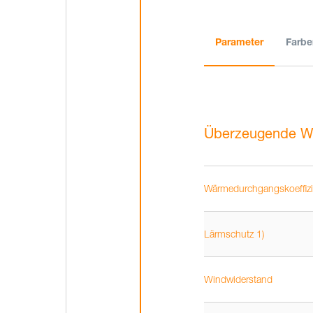
Parameter
Farbe
Überzeugende W
Wärmedurchgangskoeffizi
Lärmschutz 1)
Windwiderstand