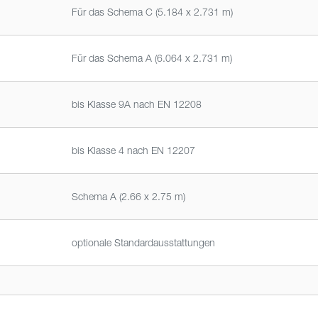
Für das Schema C (5.184 x 2.731 m)
Für das Schema A (6.064 x 2.731 m)
bis Klasse 9A nach EN 12208
bis Klasse 4 nach EN 12207
Schema A (2.66 x 2.75 m)
optionale Standardausstattungen