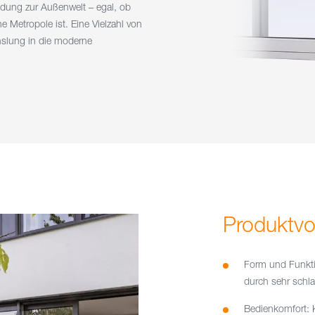
ndung zur Außenwelt – egal, ob
e Metropole ist. Eine Vielzahl von
slung in die moderne
Produktvor
Form und Funkti
durch sehr schl
Bedienkomfort: K