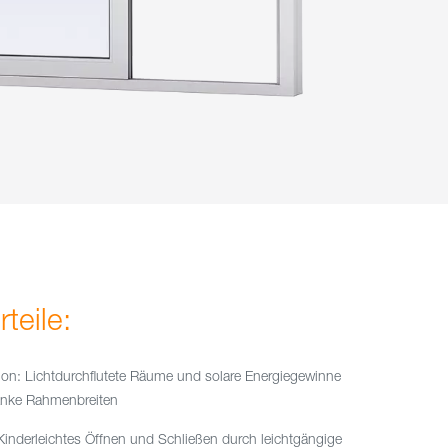
teile:
on: Lichtdurchflutete Räume und solare Energiegewinne
anke Rahmenbreiten
inderleichtes Öffnen und Schließen durch leichtgängige