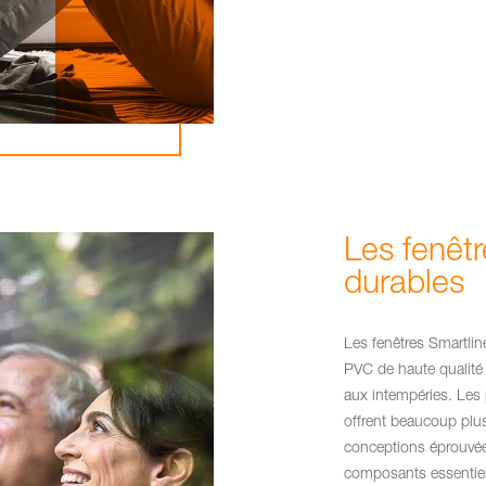
Les fenêt
durables
Les fenêtres Smartline
PVC de haute qualité 
aux intempéries. Les p
offrent beaucoup plus
conceptions éprouvées
composants essentiels