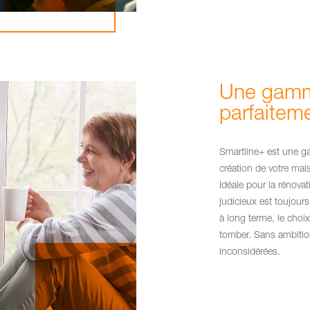
Une gamm
parfaitem
Smartline+ est une ga
création de votre mais
Idéale pour la rénova
judicieux est toujours l
à long terme, le choix
tomber. Sans ambiti
inconsidérées.