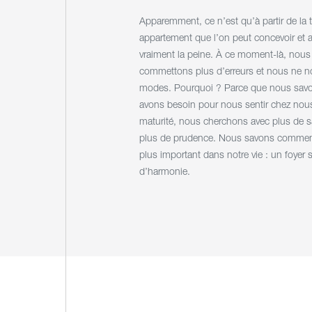
Apparemment, ce n’est qu’à partir de la 
appartement que l’on peut concevoir et a
vraiment la peine. À ce moment-là, nous
commettons plus d’erreurs et nous ne no
modes. Pourquoi ? Parce que nous sav
avons besoin pour nous sentir chez nou
maturité, nous cherchons avec plus de s
plus de prudence. Nous savons comment 
plus important dans notre vie : un foyer s
d’harmonie.