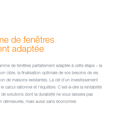
e de fenêtres
ent adaptée
mme de fenêtres parfaitement adaptée à cette étape – la
on cible, la finalisation optimale de vos besoins de vie.
tion de maisons existantes. La clé d’un investissement
e calcul rationnel et l’équilibre. C’est-à-dire la rentabilité
 de solutions dont la durabilité ne vous laissera pas
on démesurée, mais aussi sans économies