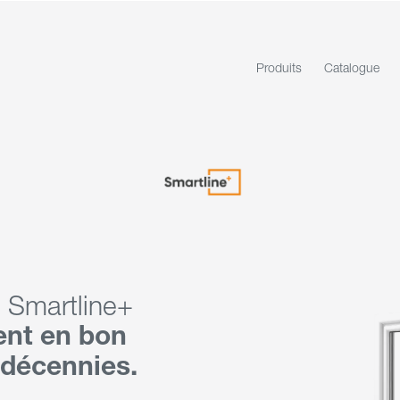
Produits
Catalogue
 Smartline+
ent en bon
 décennies.