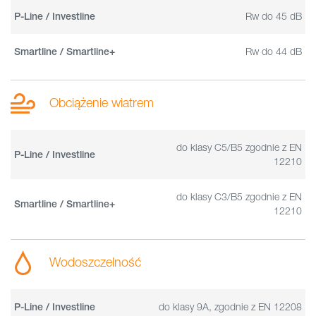
Rw do 45 dB
P-Line / Investline
Rw do 44 dB
Smartline / Smartline+
Obciążenie wiatrem
do klasy C5/B5 zgodnie z EN
P-Line / Investline
12210
do klasy C3/B5 zgodnie z EN
Smartline / Smartline+
12210
Wodoszczelność
do klasy 9A, zgodnie z EN 12208
P-Line / Investline