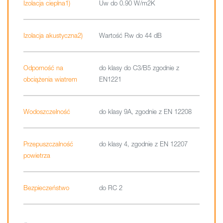
Izolacja cieplna1)
Uw do 0.90 W/m2K
Izolacja akustyczna2)
Wartość Rw do 44 dB
Odporność na
do klasy do C3/B5 zgodnie z
obciążenia wiatrem
EN1221
Wodoszczelność
do klasy 9A, zgodnie z EN 12208
Przepuszczalność
do klasy 4, zgodnie z EN 12207
powietrza
Bezpieczeństwo
do RC 2