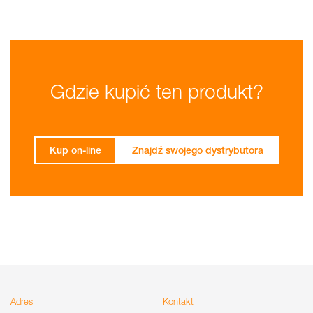
Gdzie kupić ten produkt?
Kup on-line
Znajdź swojego dystrybutora
Adres
Kontakt