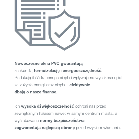
Nowoczesne okna PVC gwarantują
znakomitą
termoizolację
i
energooszczędność
.
Redukują ilość traconego ciepła i wpływają na wysokość opłat
za zużycie energii oraz ciepła –
efektywnie
dbają o nasze finanse
.
Ich
wysoka dźwiękoszczelność
ochroni nas przed
zewnętrznym hałasem nawet w samym centrum miasta, a
wyśrubowane
normy bezpieczeństwa
zagwarantują najlepszą obronę
przed ryzykiem włamania.