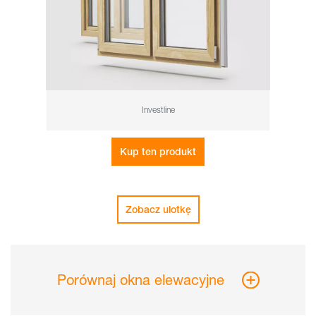
Investline
Kup ten produkt
Zobacz ulotkę
Porównaj okna elewacyjne