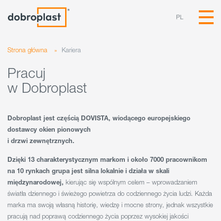
PL
Strona główna
»
Kariera
Pracuj
w Dobroplast
Dobroplast jest częścią DOVISTA, wiodącego europejskiego
dostawcy okien pionowych
i drzwi zewnętrznych.
Dzięki 13 charakterystycznym markom i około 7000 pracownikom
na 10 rynkach grupa jest silna lokalnie i działa w skali
międzynarodowej,
kierując się wspólnym celem – wprowadzaniem
światła dziennego i świeżego powietrza do codziennego życia ludzi. Każda
marka ma swoją własną historię, wiedzę i mocne strony, jednak wszystkie
pracują nad poprawą codziennego życia poprzez wysokiej jakości