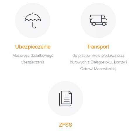
Ubezpieczenie
Transport
Możliwość dodatkowego
dla pracowników produkcji oraz
ubezpieczenia
biurowych z Białegostoku, Łomży i
Ostrowi Mazowieckiej
ZFŚS