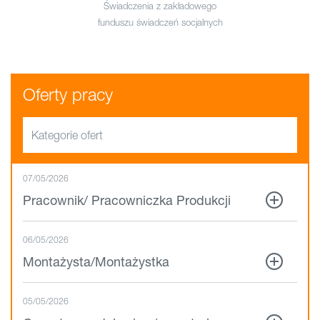
Świadczenia z zakładowego
funduszu świadczeń socjalnych
Oferty pracy
Kategorie ofert
07/05/2026
Pracownik/ Pracowniczka Produkcji
06/05/2026
Montażysta/Montażystka
05/05/2026