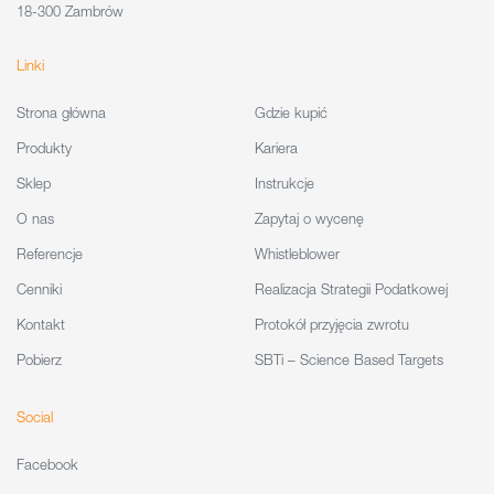
18-300 Zambrów
Linki
Strona główna
Gdzie kupić
Produkty
Kariera
Sklep
Instrukcje
O nas
Zapytaj o wycenę
Referencje
Whistleblower
Cenniki
Realizacja Strategii Podatkowej
Kontakt
Protokół przyjęcia zwrotu
Pobierz
SBTi – Science Based Targets
Social
Facebook