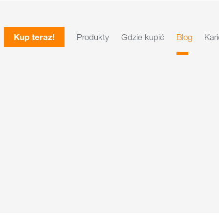
Kup teraz!
Produkty
Gdzie kupić
Blog
Kari