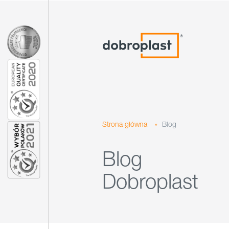
Strona główna
»
Blog
Blog
Dobroplast