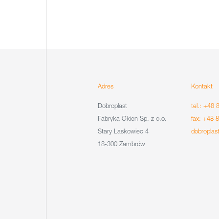
Adres
Kontakt
Dobroplast
tel.: +48 
Fabryka Okien Sp. z o.o.
fax: +48 
Stary Laskowiec 4
dobroplas
18-300 Zambrów