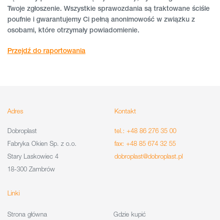
Twoje zgłoszenie. Wszystkie sprawozdania są traktowane ściśle
poufnie i gwarantujemy Ci pełną anonimowość w związku z
osobami, które otrzymały powiadomienie.
Przejdź do raportowania
Adres
Kontakt
Dobroplast
tel.: +48 86 276 35 00
Fabryka Okien Sp. z o.o.
fax: +48 85 674 32 55
Stary Laskowiec 4
dobroplast@dobroplast.pl
18-300 Zambrów
Linki
Strona główna
Gdzie kupić