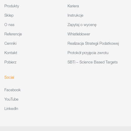
Produkty
Kariera
Sklep
Instrukcje
O nas
Zapytaj o wycenę
Referencje
Whistleblower
Cenniki
Realizacja Strategii Podatkowej
Kontakt
Protokół przyjęcia zwrotu
Pobierz
SBTi – Science Based Targets
Social
Facebook
YouTube
LinkedIn