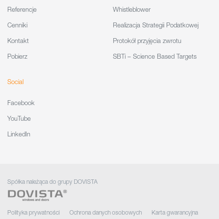
Referencje
Whistleblower
Cenniki
Realizacja Strategii Podatkowej
Kontakt
Protokół przyjęcia zwrotu
Pobierz
SBTi – Science Based Targets
Social
Facebook
YouTube
LinkedIn
Spółka należąca do grupy DOVISTA
Polityka prywatności
Ochrona danych osobowych
Karta gwarancyjna