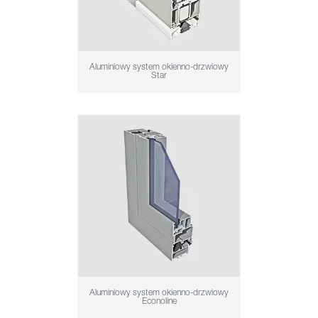
Aluminiowy system okienno-drzwiowy
Star
Aluminiowy system okienno-drzwiowy
Econoline