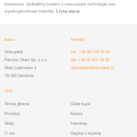
inwestorów. Zadbaliśmy bowiem o nowoczesne technologie oraz
wysokogatunkowe materiały.
Czytaj więcej
Adres
Kontakt
Dobroplast
tel.: +48 86 276 35 00
Fabryka Okien Sp. z o.o.
fax: +48 85 674 32 55
Stary Laskowiec 4
dobroplast@dobroplast.pl
18-300 Zambrów
Linki
Strona główna
Gdzie kupić
Produkty
Kariera
Sklep
Instrukcje
O nas
Zapytaj o wycenę