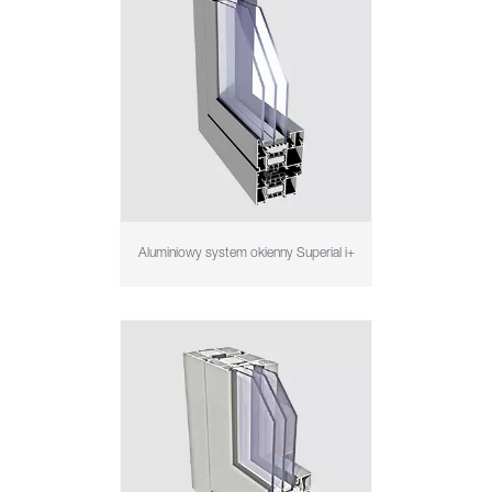
Aluminiowy system okienny Superial i+