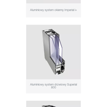
Aluminiowy system okienny Imperial i+
Aluminiowy system drzwiowy Superial
800