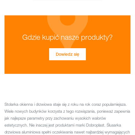
Gdzie kupić nasze produkty?
Dowiedz się
Stolarka okienna i drzwiowa staje się z roku na rok coraz popularniejsza.
Wiele nowych budynków korzysta z tego rozwiązania, ponieważ zapewnia
jak najlepsze parametry przy zachowaniu wysokich walorów
estetycznych. Nie inaczej jest produktami marki Dobroplast. Ślusarka
drzwiowa aluminiowa spełni oczekiwania nawet najbardziej wymagających