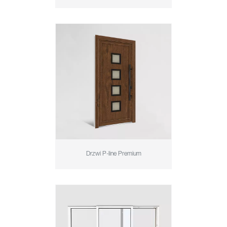
Drzwi P-line Premium