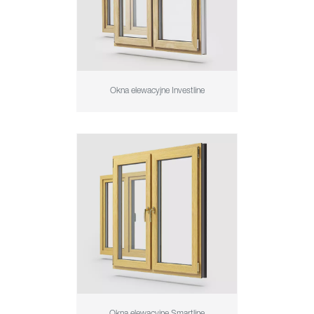
Okna elewacyjne Investline
Okna elewacyjne Smartline