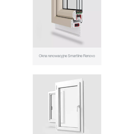
Okna renowacyjne Smartline Renovo