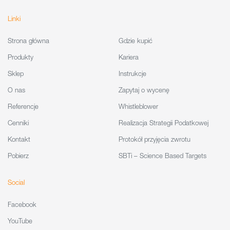
Linki
Strona główna
Gdzie kupić
Produkty
Kariera
Sklep
Instrukcje
O nas
Zapytaj o wycenę
Referencje
Whistleblower
Cenniki
Realizacja Strategii Podatkowej
Kontakt
Protokół przyjęcia zwrotu
Pobierz
SBTi – Science Based Targets
Social
Facebook
YouTube