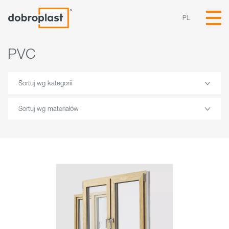
PL
PVC
Sortuj wg kategorii
Sortuj wg materiałów