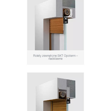
Rolety zewnętrzne SKT Opoterm –
nadstawne