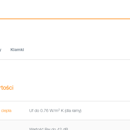
y
Klamki
tości
 ciepła
Uf do 0.76 W/m² K (dla ramy)
Wartość Rw do 42 dB