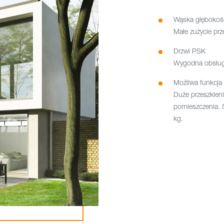
Wąska głębokoś
Małe zużycie pr
Drzwi PSK
Wygodna obsługa
Możliwa funkcja 
Duże przeszkleni
pomieszczenia. 
kg.