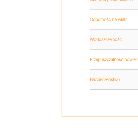
Odporność na wiatr
Wodoszczelność
Przepuszczalność powietr
Bezpieczeństwo