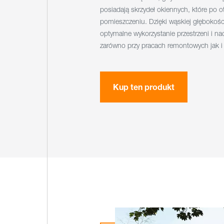
posiadają skrzydeł okiennych, które po o
pomieszczeniu. Dzięki wąskiej głębokoś
optymalne wykorzystanie przestrzeni i na
zarówno przy pracach remontowych jak 
Kup ten produkt