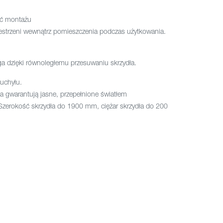
ć montażu
zestrzeni wewnątrz pomieszczenia podczas użytkowania.
 dzięki równoległemu przesuwaniu skrzydła.
uchyłu.
a gwarantują jasne, przepełnione światłem
Szerokość skrzydła do 1900 mm, ciężar skrzydła do 200