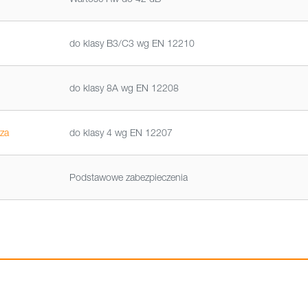
do klasy B3/C3 wg EN 12210
do klasy 8A wg EN 12208
za
do klasy 4 wg EN 12207
Podstawowe zabezpieczenia