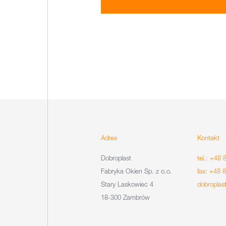
Adres
Kontakt
Dobroplast
tel.: +48 
Fabryka Okien Sp. z o.o.
fax: +48 
Stary Laskowiec 4
dobroplas
18-300 Zambrów