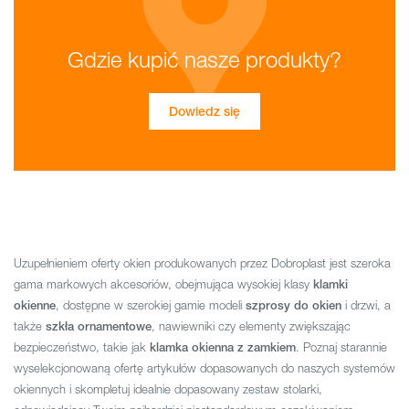
Gdzie kupić nasze produkty?
Dowiedz się
Uzupełnieniem oferty okien produkowanych przez Dobroplast jest szeroka
gama markowych akcesoriów, obejmująca wysokiej klasy
klamki
, dostępne w szerokiej gamie modeli
i drzwi, a
okienne
szprosy do okien
także
, nawiewniki czy elementy zwiększając
szkła ornamentowe
bezpieczeństwo, takie jak
. Poznaj starannie
klamka okienna z zamkiem
wyselekcjonowaną ofertę artykułów dopasowanych do naszych systemów
okiennych i skompletuj idealnie dopasowany zestaw stolarki,