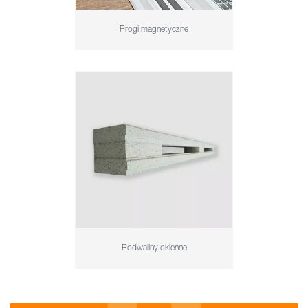
Progi magnetyczne
Podwaliny okienne