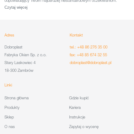
odpowiadający Twoim najbardziej niestandardowym oczekiwaniom.
Czytaj więcej
Adres
Kontakt
Dobroplast
tel.: +48 86 276 35 00
Fabryka Okien Sp. z o.o.
fax: +48 85 674 32 55
Stary Laskowiec 4
dobroplast@dobroplast.pl
18-300 Zambrów
Linki
Strona główna
Gdzie kupić
Produkty
Kariera
Sklep
Instrukcje
O nas
Zapytaj o wycenę