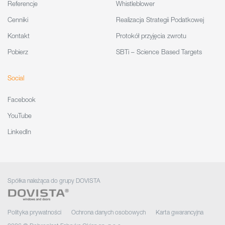
Referencje
Whistleblower
Cenniki
Realizacja Strategii Podatkowej
Kontakt
Protokół przyjęcia zwrotu
Pobierz
SBTi – Science Based Targets
Social
Facebook
YouTube
LinkedIn
Spółka należąca do grupy DOVISTA
Polityka prywatności
Ochrona danych osobowych
Karta gwarancyjna