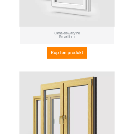
Okna elewacyjne
Smartline+
Kup ten produkt