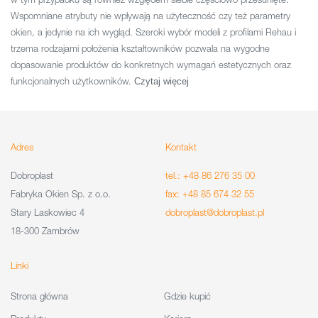
Wspomniane atrybuty nie wpływają na użyteczność czy też parametry
okien, a jedynie na ich wygląd. Szeroki wybór modeli z profilami Rehau i
trzema rodzajami położenia kształtowników pozwala na wygodne
dopasowanie produktów do konkretnych wymagań estetycznych oraz
funkcjonalnych użytkowników.
Czytaj więcej
Adres
Kontakt
Dobroplast
tel.: +48 86 276 35 00
Fabryka Okien Sp. z o.o.
fax: +48 85 674 32 55
Stary Laskowiec 4
dobroplast@dobroplast.pl
18-300 Zambrów
Linki
Strona główna
Gdzie kupić