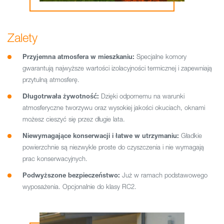
Zalety
Przyjemna atmosfera w mieszkaniu:
Specjalne komory
gwarantują najwyższe wartości izolacyjności termicznej i zapewniają
przytulną atmosferę.
Długotrwała żywotność:
Dzięki odpornemu na warunki
atmosferyczne tworzywu oraz wysokiej jakości okuciach, oknami
możesz cieszyć się przez długie lata.
Niewymagające konserwacji i łatwe w utrzymaniu:
Gładkie
powierzchnie są niezwykle proste do czyszczenia i nie wymagają
prac konserwacyjnych.
Podwyższone bezpieczeństwo:
Już w ramach podstawowego
wyposażenia. Opcjonalnie do klasy RC2.