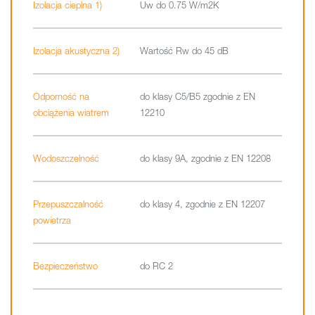
Izolacja cieplna 1)
Uw do 0.75 W/m2K
Izolacja akustyczna 2)
Wartość Rw do 45 dB
Odporność na
do klasy C5/B5 zgodnie z EN
obciążenia wiatrem
12210
Wodoszczelność
do klasy 9A, zgodnie z EN 12208
Przepuszczalność
do klasy 4, zgodnie z EN 12207
powietrza
Bezpieczeństwo
do RC 2