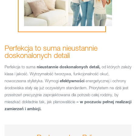
Perfekcja to suma nieustannie
doskonalonych detali
Perfekcja to suma
nieustannie doskonalonych detali,
od których zależy
klasa i jakość. Wytrzymałość tworzywa, funkcjonalność okuć,
nowoczesna stylistyka. Wymogi
efektywności
energetycznej i ochrony
środowiska stały się już oczywistym standardem. Priorytetem na dziś jest
przestrzeń precyzyjnie zaprojektowana dla potrzeb całej rodziny, by
mieszkać dokładnie tak, jak planowaliście
– w poczuciu pełnej realizacji
zamierzeń i ambicji.