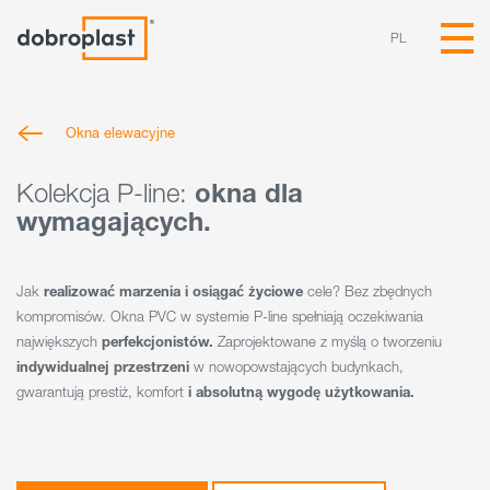
PL
Okna elewacyjne
Kolekcja P-line:
okna dla
wymagających.
Jak
realizować marzenia i osiągać życiowe
cele? Bez zbędnych
kompromisów. Okna PVC w systemie P-line spełniają oczekiwania
największych
perfekcjonistów.
Zaprojektowane z myślą o tworzeniu
indywidualnej przestrzeni
w nowopowstających budynkach,
gwarantują prestiż, komfort
i absolutną wygodę użytkowania.