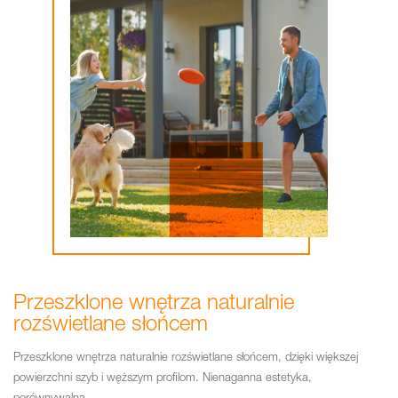
Przeszklone wnętrza naturalnie
rozświetlane słońcem
Przeszklone wnętrza naturalnie rozświetlane słońcem, dzięki większej
powierzchni szyb i węższym profilom. Nienaganna estetyka,
porównywalna