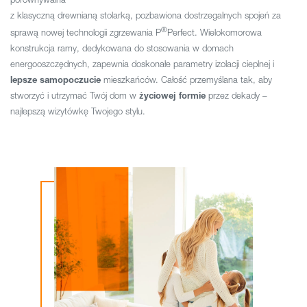
z klasyczną drewnianą stolarką, pozbawiona dostrzegalnych spojeń za
®
sprawą nowej technologii zgrzewania P
Perfect. Wielokomorowa
konstrukcja ramy, dedykowana do stosowania w domach
energooszczędnych, zapewnia doskonałe parametry izolacji cieplnej i
lepsze samopoczucie
mieszkańców. Całość przemyślana tak, aby
stworzyć i utrzymać Twój dom w
życiowej formie
przez dekady –
najlepszą wizytówkę Twojego stylu.