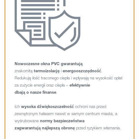
Nowoczesne okna PVC gwarantują
znakomitą
termoizolację
i
energooszczędność
.
Redukują ilość traconego ciepła i wpływają na wysokość opłat
za zużycie energii oraz ciepła –
efektywnie
dbają o nasze finanse
.
Ich
wysoka dźwiękoszczelność
ochroni nas przed
zewnętrznym hałasem nawet w samym centrum miasta, a
wyśrubowane
normy bezpieczeństwa
zagwarantują najlepszą obronę
przed ryzykiem włamania.