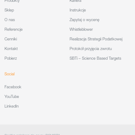
Produkty
Kariera
Sklep
Instrukcje
O nas
Zapytaj o wycenę
Referencje
Whistleblower
Cenniki
Realizacja Strategii Podatkowej
Kontakt
Protokół przyjęcia zwrotu
Pobierz
SBTi – Science Based Targets
Social
Facebook
YouTube
LinkedIn