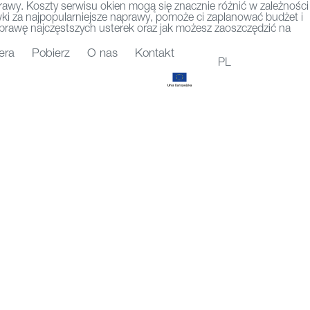
rawy. Koszty serwisu okien mogą się znacznie różnić w zależności
awki za najpopularniejsze naprawy, pomoże ci zaplanować budżet i
 naprawę najczęstszych usterek oraz jak możesz zaoszczędzić na
era
Pobierz
O nas
Kontakt
PL