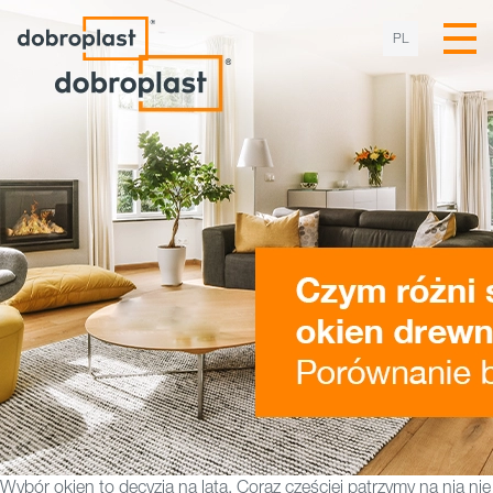
PL
Wybór okien to decyzja na lata. Coraz częściej patrzymy na nią nie