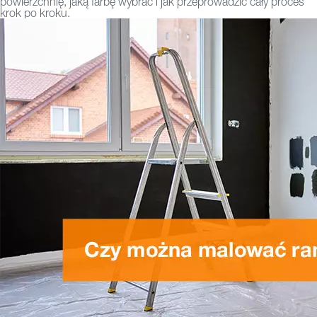
powierzchnię, jaką farbę wybrać i jak przeprowadzić cały proces
krok po kroku.