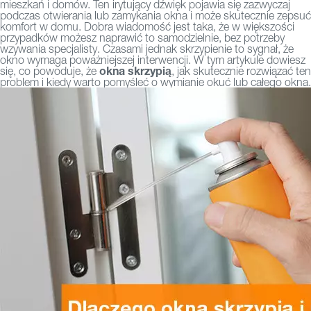
mieszkań i domów. Ten irytujący dźwięk pojawia się zazwyczaj
podczas otwierania lub zamykania okna i może skutecznie zepsuć
komfort w domu. Dobra wiadomość jest taka, że w większości
przypadków możesz naprawić to samodzielnie, bez potrzeby
wzywania specjalisty. Czasami jednak skrzypienie to sygnał, że
okno wymaga poważniejszej interwencji. W tym artykule dowiesz
okna skrzypią
się, co powoduje, że
, jak skutecznie rozwiązać ten
problem i kiedy warto pomyśleć o wymianie okuć lub całego okna.