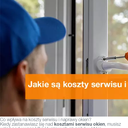
Co wpływa na koszty serwisu i naprawy okien?
kosztami serwisu okien
Kiedy zastanawiasz się nad
, musisz