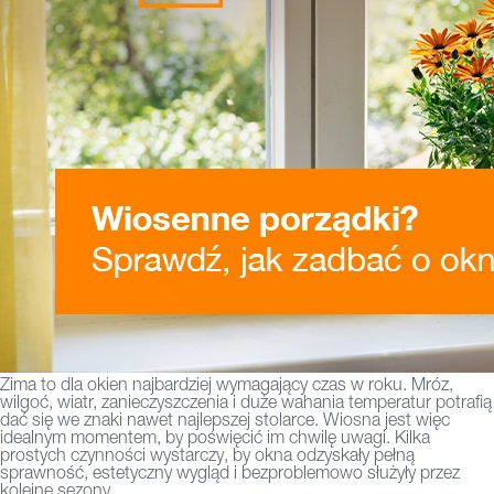
Zima to dla okien najbardziej wymagający czas w roku. Mróz,
wilgoć, wiatr, zanieczyszczenia i duże wahania temperatur potrafią
dać się we znaki nawet najlepszej stolarce. Wiosna jest więc
idealnym momentem, by poświęcić im chwilę uwagi. Kilka
prostych czynności wystarczy, by okna odzyskały pełną
sprawność, estetyczny wygląd i bezproblemowo służyły przez
kolejne sezony.