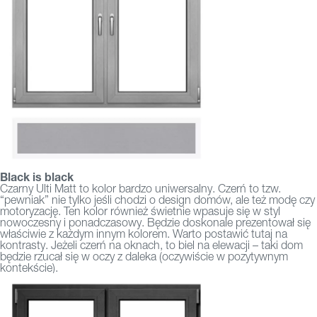
Black is black
Czarny Ulti Matt to kolor bardzo uniwersalny. Czerń to tzw.
“pewniak” nie tylko jeśli chodzi o design domów, ale też modę czy
motoryzację. Ten kolor również świetnie wpasuje się w styl
nowoczesny i ponadczasowy. Będzie doskonale prezentował się
właściwie z każdym innym kolorem. Warto postawić tutaj na
kontrasty. Jeżeli czerń na oknach, to biel na elewacji – taki dom
będzie rzucał się w oczy z daleka (oczywiście w pozytywnym
kontekście).