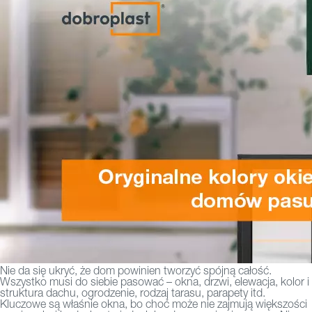
Nie da się ukryć, że dom powinien tworzyć spójną całość.
Wszystko musi do siebie pasować – okna, drzwi, elewacja, kolor i
struktura dachu, ogrodzenie, rodzaj tarasu, parapety itd.
Kluczowe są właśnie okna, bo choć może nie zajmują większości