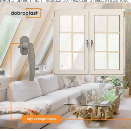
betonu lub aluminium nadadzą pomieszczeniu niepowtarzalności.