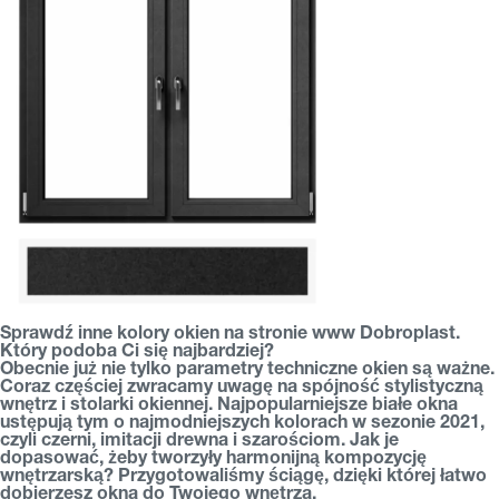
Sprawdź inne kolory okien na stronie www Dobroplast.
Który podoba Ci się najbardziej?
Obecnie już nie tylko parametry techniczne okien są ważne.
Coraz częściej zwracamy uwagę na spójność stylistyczną
wnętrz i stolarki okiennej. Najpopularniejsze białe okna
ustępują tym o najmodniejszych kolorach w sezonie 2021,
czyli czerni, imitacji drewna i szarościom. Jak je
dopasować, żeby tworzyły harmonijną kompozycję
wnętrzarską? Przygotowaliśmy ściągę, dzięki której łatwo
dobierzesz okna do Twojego wnętrza.