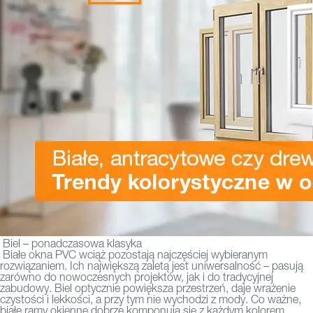
Biel – ponadczasowa klasyka
Białe okna PVC wciąż pozostają najczęściej wybieranym
rozwiązaniem. Ich największą zaletą jest uniwersalność – pasują
zarówno do nowoczesnych projektów, jak i do tradycyjnej
zabudowy. Biel optycznie powiększa przestrzeń, daje wrażenie
czystości i lekkości, a przy tym nie wychodzi z mody. Co ważne,
białe ramy okienne dobrze komponują się z każdym kolorem