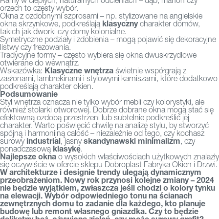
Ramy w ciepłych, naturalnych odcieniach – dąb, mahoń czy
orzech to częsty wybór.
Okna z ozdobnymi szprosami – np. stylizowane na angielskie
klasyczny
okna skrzynkowe, podkreślają
charakter domów,
takich jak dworki czy domy kolonialne.
Symetryczne podziały i zdobienia – mogą pojawić się dekoracyjne
listwy czy frezowania.
Tradycyjne formy – często wybiera się okna dwuskrzydłowe
otwierane do wewnątrz.
Klasyczne wnętrza
Wskazówka:
świetnie współgrają z
zasłonami, lambrekinami i stylowymi karniszami, które dodatkowo
podkreślają charakter okien.
Podsumowanie
Styl wnętrza oznacza nie tylko wybór mebli czy kolorystyki, ale
również stolarki otworowej. Dobrze dobrane okna mogą stać się
efektowną ozdobą przestrzeni lub subtelnie podkreślić jej
charakter. Warto poświęcić chwilę na analizę stylu, by stworzyć
spójną i harmonijną całość – niezależnie od tego, czy kochasz
industrial
skandynawski minimalizm
surowy
, jasny
, czy
klasykę
ponadczasową
.
Najlepsze okna
o wysokich właściwościach użytkowych znalazły
się oczywiście w ofercie
sklepu Dobroplast Fabryka Okien i Drzwi.
W architekturze i designie trendy ulegają dynamicznym
przeobrażeniom. Nowy rok przynosi kolejne zmiany – 2024
nie będzie wyjątkiem, zwłaszcza jeśli chodzi o kolory tynku
na elewacji. Wybór odpowiedniego tonu na ścianach
zewnętrznych domu to zadanie dla każdego, kto planuje
budowę lub remont własnego gniazdka. Czy to będzie
delikatny beż, ożywiona zieleń, czy może surowy grafit?