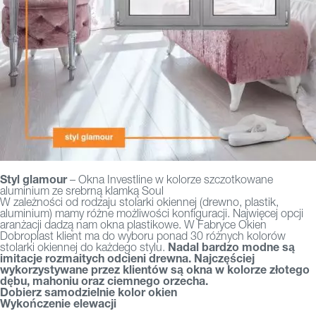
Styl glamour
– Okna Investline w kolorze szczotkowane
aluminium ze srebrną klamką Soul
W zależności od rodzaju stolarki okiennej (drewno, plastik,
aluminium) mamy różne możliwości konfiguracji. Najwięcej opcji
aranżacji dadzą nam okna plastikowe. W Fabryce Okien
Dobroplast klient ma do wyboru ponad 30 różnych kolorów
Nadal bardzo modne są
stolarki okiennej do każdego stylu.
imitacje rozmaitych odcieni drewna. Najczęściej
wykorzystywane przez klientów są okna w kolorze złotego
dębu, mahoniu oraz ciemnego orzecha.
Dobierz samodzielnie kolor okien
Wykończenie elewacji