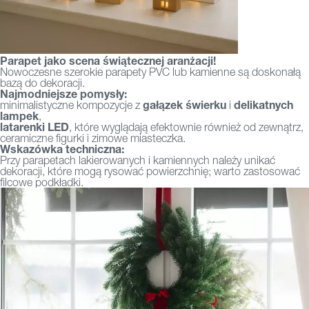
Parapet jako scena świątecznej aranżacji!
Nowoczesne szerokie parapety PVC lub kamienne są doskonałą
bazą do dekoracji.
Najmodniejsze pomysły:
gałązek świerku
delikatnych
minimalistyczne kompozycje z
i
lampek
,
latarenki LED
, które wyglądają efektownie również od zewnątrz,
ceramiczne figurki i zimowe miasteczka.
Wskazówka techniczna:
Przy parapetach lakierowanych i kamiennych należy unikać
dekoracji, które mogą rysować powierzchnię; warto zastosować
filcowe podkładki.