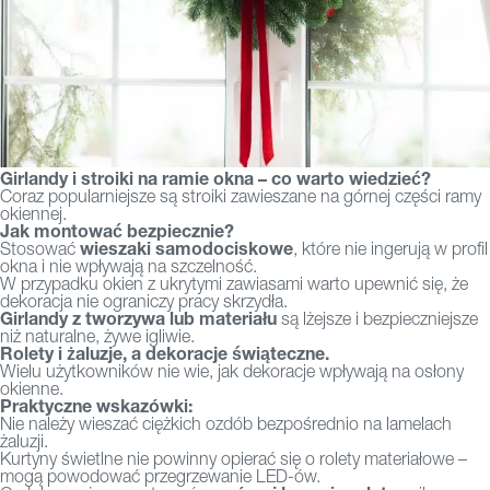
Girlandy i stroiki na ramie okna – co warto wiedzieć?
Coraz popularniejsze są stroiki zawieszane na górnej części ramy
okiennej.
Jak montować bezpiecznie?
wieszaki samodociskowe
Stosować
, które nie ingerują w profil
okna i nie wpływają na szczelność.
W przypadku okien z ukrytymi zawiasami warto upewnić się, że
dekoracja nie ograniczy pracy skrzydła.
Girlandy z tworzywa lub materiału
są lżejsze i bezpieczniejsze
niż naturalne, żywe igliwie.
Rolety i żaluzje, a dekoracje świąteczne.
Wielu użytkowników nie wie, jak dekoracje wpływają na osłony
okienne.
Praktyczne wskazówki:
Nie należy wieszać ciężkich ozdób bezpośrednio na lamelach
żaluzji.
Kurtyny świetlne nie powinny opierać się o rolety materiałowe –
mogą powodować przegrzewanie LED-ów.