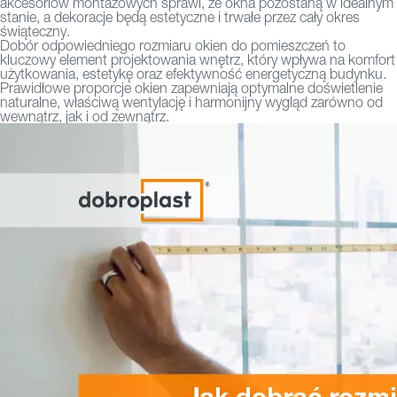
akcesoriów montażowych sprawi, że okna pozostaną w idealnym
stanie, a dekoracje będą estetyczne i trwałe przez cały okres
świąteczny.
Dobór odpowiedniego rozmiaru okien do pomieszczeń to
kluczowy element projektowania wnętrz, który wpływa na komfort
użytkowania, estetykę oraz efektywność energetyczną budynku.
Prawidłowe proporcje okien zapewniają optymalne doświetlenie
naturalne, właściwą wentylację i harmonijny wygląd zarówno od
wewnątrz, jak i od zewnątrz.