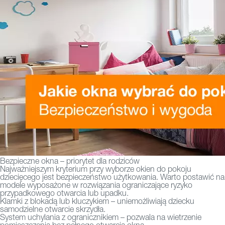
Bezpieczne okna – priorytet dla rodziców
Najważniejszym kryterium przy wyborze okien do pokoju
dziecięcego jest bezpieczeństwo użytkowania. Warto postawić na
modele wyposażone w rozwiązania ograniczające ryzyko
przypadkowego otwarcia lub upadku.
Klamki z blokadą lub kluczykiem – uniemożliwiają dziecku
samodzielne otwarcie skrzydła.
System uchylania z ogranicznikiem – pozwala na wietrzenie