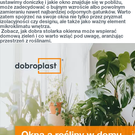
ustawimy doniczkę i jakie okno znajduje się w pobliżu,
może zadecydować o bujnym wzroście albo powolnym
zamieraniu nawet najbardziej odpornych gatunków. Warto
zatem spojrzeć na swoje okna nie tylko przez pryzmat
izolacyjności czy designu, ale także jako ważny element
mikroklimatu wnętrza.
Zobacz, jak dobra
stolarka okienna
może wspierać
domową zieleń i co warto wziąć pod uwagę, aranżując
przestrzeń z roślinami.