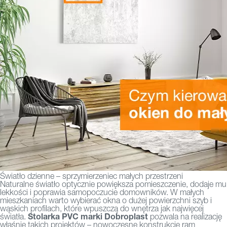
Światło dzienne – sprzymierzeniec małych przestrzeni
Naturalne światło optycznie powiększa pomieszczenie, dodaje mu
lekkości i poprawia samopoczucie domowników. W małych
mieszkaniach warto wybierać okna o dużej powierzchni szyb i
wąskich profilach, które wpuszczą do wnętrza jak najwięcej
Stolarka PVC marki Dobroplast
światła.
pozwala na realizację
właśnie takich projektów – nowoczesne konstrukcje ram