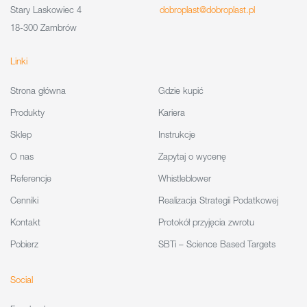
Stary Laskowiec 4
dobroplast@dobroplast.pl
18-300 Zambrów
Linki
Strona główna
Gdzie kupić
Produkty
Kariera
Sklep
Instrukcje
O nas
Zapytaj o wycenę
Referencje
Whistleblower
Cenniki
Realizacja Strategii Podatkowej
Kontakt
Protokół przyjęcia zwrotu
Pobierz
SBTi – Science Based Targets
Social