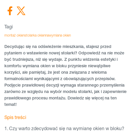
Tagi
montaż okien
stolarka okienna
wymiana okien
Decydując się na odświeżenie mieszkania, stajesz przed
pytaniem o wstawienie nowej stolarki? Odpowiedź na nie może
być trudniejsza, niż się wydaje. Z punktu widzenia estetyki i
komfortu wymiana okien w bloku przyniesie niewątpliwe
korzyści, ale pamiętaj, że jest ona związana z wieloma
formalnościami wynikającymi z obowiązujących przepisów.
Podjęcie prawidłowej decyzji wymaga starannego przemyślenia
zarówno ze względu na wybór modelu stolarki, jak i zapewnienie
prawidłowego procesu montażu. Dowiedz się więcej na ten
temat!
Spis treści
Czy warto zdecydować się na wymianę okien w bloku?