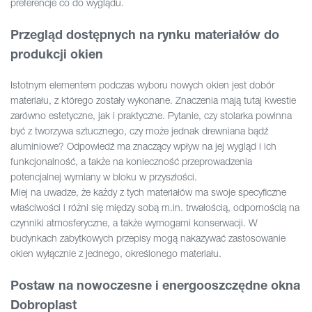
preferencje co do wyglądu.
Przegląd dostępnych na rynku materiałów do
produkcji okien
Istotnym elementem podczas wyboru nowych okien jest dobór
materiału, z którego zostały wykonane. Znaczenia mają tutaj kwestie
zarówno estetyczne, jak i praktyczne. Pytanie, czy stolarka powinna
być z tworzywa sztucznego, czy może jednak drewniana bądź
aluminiowe? Odpowiedź ma znaczący wpływ na jej wygląd i ich
funkcjonalność, a także na konieczność przeprowadzenia
potencjalnej wymiany w bloku w przyszłości.
Miej na uwadze, że każdy z tych materiałów ma swoje specyficzne
właściwości i różni się między sobą m.in. trwałością, odpornością na
czynniki atmosferyczne, a także wymogami konserwacji. W
budynkach zabytkowych przepisy mogą nakazywać zastosowanie
okien wyłącznie z jednego, określonego materiału.
Postaw na nowoczesne i energooszczędne okna
Dobroplast