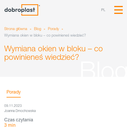
PL
Strona główna
»
Blog
»
Porady
»
Wymiana okien w bloku – co powinieneś wiedzieć?
Wymiana okien w bloku – co
powinieneś wiedzieć?
Porady
09.11.2023
Joanna Dmochowska
Czas czytania
3
min