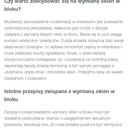
Czy warto zdecydować się na wymianę okien w
bloku?
Możliwość wprowadzenia modernizacji w mieszkaniu jest przeważnie
optymistyczną perspektywą, zwłaszcza gdy chodzi o decyzje
związane z wymianą starych okien w bloku. Bierze się tu pod uwagę
korzyści estetyczne i praktyczne. Zużyta stolarka zazwyczaj traci swoje
właściwości izolacyjne, co wpływa na komfort cieplny w mieszkaniu i
może zwiększać koszty ogrzewania. Nowe, o wiele bardziej
energooszczędne rozwiązania, np. z podwójną lub potrójną szybą,
zapewniają lepszą izolację termiczną, a tym samym pomagają w
utrzymaniu ciepła zimą i chłodzenia latem. Przejdźmy teraz do kwestii
związanych z przepisami.
Istotne przepisy związane z wymianą okien w
bloku
Decyzja o przeprowadzeniu wymiany okien w bloku musi być
dokładnie przemyślana, również z uwzględnieniem aktualnych
przepisów. Wskazują one, że nowa stolarka powinna być identyczna