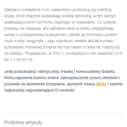
Zalecamy rozważenie m.in. wariantów z podwójną czy potrójną
szybą, które znacznie poprawiają izolację termiczną, a tym samym
zwiększają poziom komfortu cieplnego w mieszkaniu. Co prawda
przepisy nie nakazują, aby wymiana okien w bloku uwzględniała
wersje o podwyższonej izolacyjności, jednak jej minimalny poziom
musi zostać osiągnięty – jego wysokość określa aktualne prawo
budowlane. Ponieważ zmienia się ona nawet co kilka lat, należy być
na bieżąco. Przykładowo, w 2021 r. podwyższono ten wskaźnik z 0,9
do 1,1 W/(m²·K).
Jeśli poszukujesz estetycznej, trwałej i nowoczesnej stolarki,
która zapewnia bardzo dobre zabezpieczenie przed chłodem i
pozwala na spełnienie przepisów, sprawdź naszą
ofertę
i zamów
najbardziej odpowiadające Ci modele!
Podobne artykuły