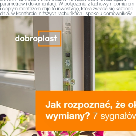
parametrów i dokumentacji.
W połączeniu z fachowym pomiarem
i ciepłym montażem daje to inwestycję, która zwraca się każdego
dnia: w komforcie, niższych rachunkach i spokoju domowników.