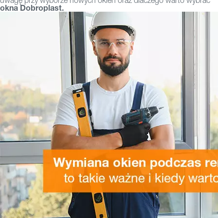
uwagę przy wyborze nowych okien oraz dlaczego warto wybrać
okna Dobroplast.