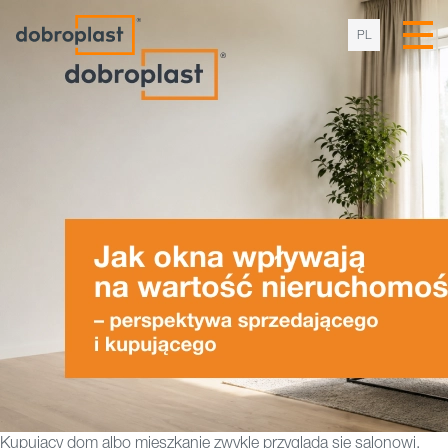
PL
Kupujący dom albo mieszkanie zwykle przygląda się salonowi,