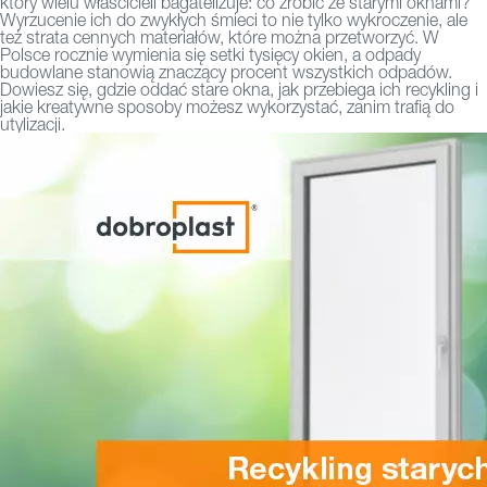
który wielu właścicieli bagatelizuje: co zrobić ze starymi oknami?
Wyrzucenie ich do zwykłych śmieci to nie tylko wykroczenie, ale
też strata cennych materiałów, które można przetworzyć. W
Polsce rocznie wymienia się setki tysięcy okien, a odpady
budowlane stanowią znaczący procent wszystkich odpadów.
Dowiesz się, gdzie oddać stare okna, jak przebiega ich recykling i
jakie kreatywne sposoby możesz wykorzystać, zanim trafią do
utylizacji.