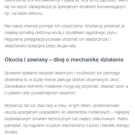
raz na sezon zabezpieczyć je specjalnym środkiem konserwującym,
np. na bazie silikonu.
Nie należy również pomijać ich czyszczenia. Wystarczy przetrzeć je
miękką szmatką zwilżoną wodą z dodatkiem łagodnego płynu.
Regularna pielęgnacja pozwala utrzymać ich elastyczność i
właściwości izolacyjne przez długie lata.
Okucia i zawiasy – dbaj o mechanikę działania
Sprawne działanie skrzydeł okiennych i możliwość ich płynnego
otwierania to w dużej mierze zasługa dobrze utrzymanych okuć.
Zaniedbane elementy metalowe mogą się przycinać, stawiać opór, a
z czasem ulec poważniejszym awariom.
Wystarczy raz lub dwa razy w roku, w tym latem, przesmarować
okucia specjalnym preparatem do elementów metalowych – najlepiej
bezkwasowym smarem technicznym lub olejem silikonowym. Warto
pamiętać, by najpierw oczyścić mechanizmy z kurzu i resztek starego
środka.