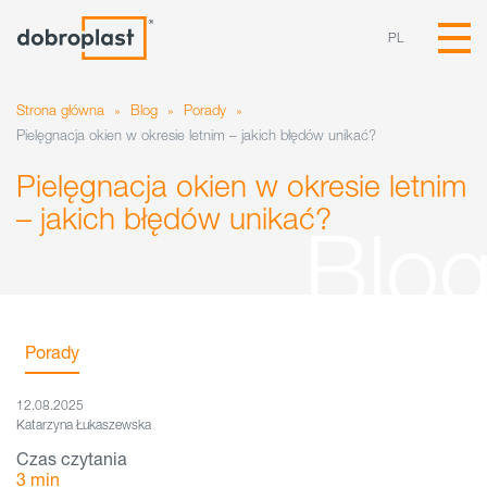
PL
Strona główna
»
Blog
»
Porady
»
Pielęgnacja okien w okresie letnim – jakich błędów unikać?
Pielęgnacja okien w okresie letnim
– jakich błędów unikać?
Porady
12.08.2025
Katarzyna Łukaszewska
Czas czytania
3
min