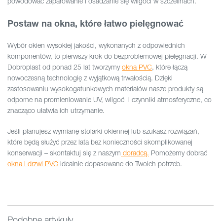
powodować zaparowanie i osadzanie się wilgoci w szczelinach.
Postaw na okna, które łatwo pielęgnować
Wybór okien wysokiej jakości, wykonanych z odpowiednich
komponentów, to pierwszy krok do bezproblemowej pielęgnacji. W
Dobroplast od ponad 25 lat tworzymy
okna PVC
, które łączą
nowoczesną technologię z wyjątkową trwałością. Dzięki
zastosowaniu wysokogatunkowych materiałów nasze produkty są
odporne na promieniowanie UV, wilgoć
i czynniki atmosferyczne, co
znacząco ułatwia ich utrzymanie.
Jeśli planujesz wymianę stolarki okiennej lub szukasz rozwiązań,
które będą służyć przez lata bez konieczności skomplikowanej
konserwacji – skontaktuj się z naszym
doradcą.
Pomożemy dobrać
okna i drzwi PVC
idealnie dopasowane do Twoich potrzeb.
Podobne artykuły