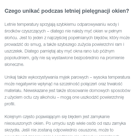
Czego unikać podczas letniej pielęgnacji okien?
Letnie temperatury sprzyjają szybkiemu odparowywaniu wody i
środków czyszczących – dlatego nie należy myć okien w pełnym
słońcu. Jest to jeden z najczęściej popełnianych błędów, który może
prowadzić do smug, a także szybszego zużycia powierzchni ram i
uszczelek. Dlatego pamiętaj aby myć okna rano lub późnym
popołudniem, gdy nie są wystawione bezpośrednio na promienie
słoneczne.
Unikaj także wykorzystywania myjek parowych – wysoka temperatura
może negatywnie wpłynąć na szczelność połączeń oraz trwałość
materiału. Niewskazane jest także stosowanie domowych sposobów
z użyciem octu czy alkoholu – mogą one uszkodzić powierzchnię
profili.
Kolejnym często pojawiającym się błędem jest zamykanie
nieosuszonych okien.
Po umyciu szyb wiele osób od razu zamyka
skrzydła. Jeśli nie zostaną odpowiednio osuszone, może to