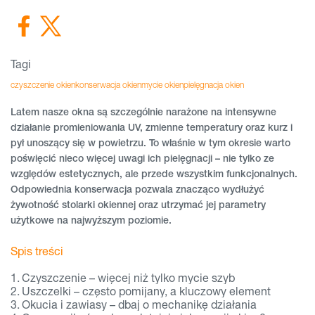
Tagi
czyszczenie okien
konserwacja okien
mycie okien
pielęgnacja okien
Latem nasze okna są szczególnie narażone na intensywne
działanie promieniowania UV, zmienne temperatury oraz kurz i
pył unoszący się w powietrzu. To właśnie w tym okresie warto
poświęcić nieco więcej uwagi ich pielęgnacji – nie tylko ze
względów estetycznych, ale przede wszystkim funkcjonalnych.
Odpowiednia konserwacja pozwala znacząco wydłużyć
żywotność stolarki okiennej oraz utrzymać jej parametry
użytkowe na najwyższym poziomie.
Spis treści
Czyszczenie – więcej niż tylko mycie szyb
Uszczelki – często pomijany, a kluczowy element
Okucia i zawiasy – dbaj o mechanikę działania