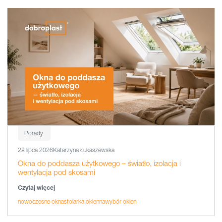
Porady
28 lipca 2026
Katarzyna Łukaszewska
Okna do poddasza użytkowego – światło, izolacja i
wentylacja pod skosami
Czytaj więcej
nowoczesne okna
stolarka okienna
wybór okien