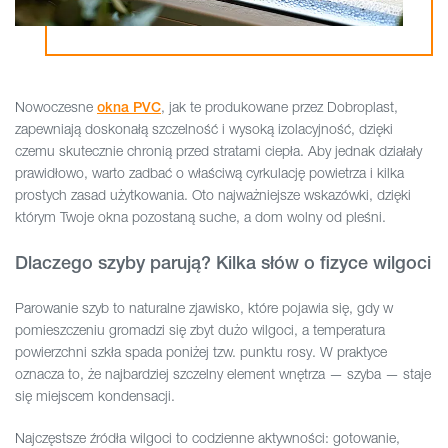
Nowoczesne
, jak te produkowane przez Dobroplast,
okna PVC
zapewniają doskonałą szczelność i wysoką izolacyjność, dzięki
czemu skutecznie chronią przed stratami ciepła. Aby jednak działały
prawidłowo, warto zadbać o właściwą cyrkulację powietrza i kilka
prostych zasad użytkowania. Oto najważniejsze wskazówki, dzięki
którym Twoje okna pozostaną suche, a dom wolny od pleśni.
Dlaczego szyby parują? Kilka słów o fizyce wilgoci
Parowanie szyb to naturalne zjawisko, które pojawia się, gdy w
pomieszczeniu gromadzi się zbyt dużo wilgoci, a temperatura
powierzchni szkła spada poniżej tzw. punktu rosy. W praktyce
oznacza to, że najbardziej szczelny element wnętrza — szyba — staje
się miejscem kondensacji.
Najczęstsze źródła wilgoci to codzienne aktywności: gotowanie,