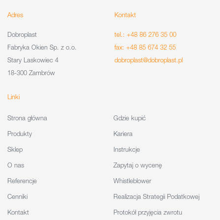
Adres
Kontakt
Dobroplast
tel.: +48 86 276 35 00
Fabryka Okien Sp. z o.o.
fax: +48 85 674 32 55
Stary Laskowiec 4
dobroplast@dobroplast.pl
18-300 Zambrów
Linki
Strona główna
Gdzie kupić
Produkty
Kariera
Sklep
Instrukcje
O nas
Zapytaj o wycenę
Referencje
Whistleblower
Cenniki
Realizacja Strategii Podatkowej
Kontakt
Protokół przyjęcia zwrotu