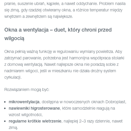
pranie, suszenie ubrań, kąpiele, a nawet oddychanie. Problem nasila
się zimą, gdy rzadziej otwieramy okna, a różnice temperatur między
wnętrzem a zewnętrzem są największe.
Okna a wentylacja – duet, który chroni przed
wilgocią
Okna pełnią ważną funkcję w regulowaniu wymiany powietrza. Aby
zatrzymać parowanie, potrzebna jest harmonijna współpraca stolarki
z domową wentylacją. Nawet najlepsze okna nie poradzą sobie z
nadmiarem wilgoci, jeśli w mieszkaniu nie działa drożny system
cyrkulacji.
Rozwiązaniem mogą być:
, dostępna w nowoczesnych oknach Dobroplast,
mikrowentylacja
, które samodzielnie reagują na
nawiewniki higrosterowane
wzrost wilgotności,
, najlepiej 2–3 razy dziennie, nawet
regularne krótkie wietrzenie
zimą.