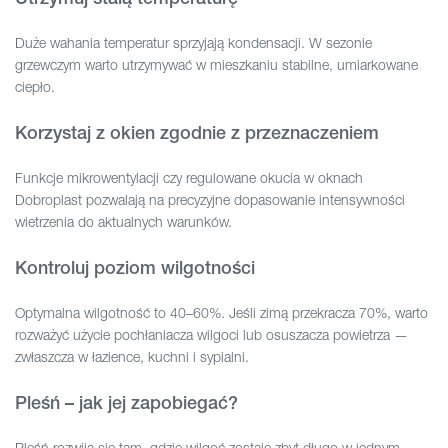
Duże wahania temperatur sprzyjają kondensacji. W sezonie
grzewczym warto utrzymywać w mieszkaniu stabilne, umiarkowane
ciepło.
Korzystaj z okien zgodnie z przeznaczeniem
Funkcje mikrowentylacji czy regulowane okucia w oknach
Dobroplast pozwalają na precyzyjne dopasowanie intensywności
wietrzenia do aktualnych warunków.
Kontroluj poziom wilgotności
Optymalna wilgotność to 40–60%. Jeśli zimą przekracza 70%, warto
rozważyć użycie pochłaniacza wilgoci lub osuszacza powietrza —
zwłaszcza w łazience, kuchni i sypialni.
Pleśń – jak jej zapobiegać?
Pleśń rozwija się tam, gdzie wilgoć zostaje zbyt długo w jednym