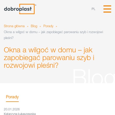
PL
Strona główna
»
Blog
»
Porady
»
Okna a wilgoć w domu – jak zapobiegać parowaniu szyb i rozwojowi
pleśni?
Okna a wilgoć w domu – jak
zapobiegać parowaniu szyb i
rozwojowi pleśni?
Porady
20.01.2026
Katarzyna Łukaszewska