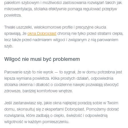
pakietom szybowym i możliwości zastosowania rozwiązań takich jak
mikrowentylacja, stolarka efektywnie pomaga regulować przepływ
powietrza.
Trwałe uszczelki, wielokomorowe profile i precyzyjne okucia
sprawiają, że
okna Dobroplast
chronią nie tylko przed stratami ciepła,
lecz także przed nadmiarem wilgoci i związanym z nią parowaniem
szyb.
Wilgoć nie musi być problemem
Parowanie szyb to nie wyrok — to sygnał, że w domu potrzebna jest
lepsza wymiana powietrza. Kilka prostych działań, odpowiednia
stolarka okienna i dbałość o codzienne nawyki pozwalają stworzyć
zdrowsze, bardziej komfortowe wnętrze.
Jeśli zastanawiasz się, jakie okna najlepiej poradzą sobie w Twoim
domu, skonsultuj się z ekspertami Dobroplast. Pomożemy dobrać
rozwiązania, które zadbają o ciepło, świeżość i odpowiednią
wilgotność w każdym pomieszczeniu.