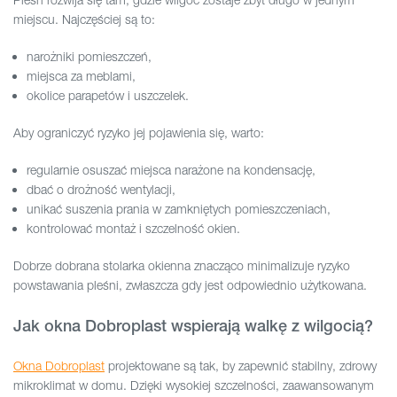
miejscu. Najczęściej są to:
narożniki pomieszczeń,
miejsca za meblami,
okolice parapetów i uszczelek.
Aby ograniczyć ryzyko jej pojawienia się, warto:
regularnie osuszać miejsca narażone na kondensację,
dbać o drożność wentylacji,
unikać suszenia prania w zamkniętych pomieszczeniach,
kontrolować montaż i szczelność okien.
Dobrze dobrana stolarka okienna znacząco minimalizuje ryzyko
powstawania pleśni, zwłaszcza gdy jest odpowiednio użytkowana.
Jak okna Dobroplast wspierają walkę z wilgocią?
Okna Dobroplast
projektowane są tak, by zapewnić stabilny, zdrowy
mikroklimat w domu. Dzięki wysokiej szczelności, zaawansowanym