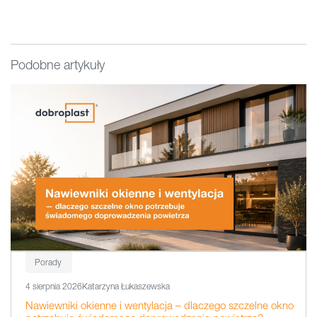
Podobne artykuły
Porady
4 sierpnia 2026
Katarzyna Łukaszewska
Nawiewniki okienne i wentylacja – dlaczego szczelne okno