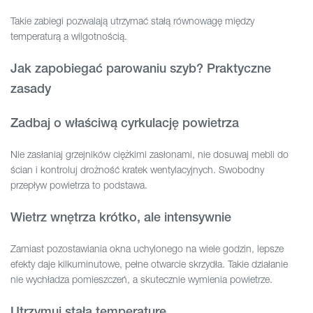
Takie zabiegi pozwalają utrzymać stałą równowagę między
temperaturą a wilgotnością.
Jak zapobiegać parowaniu szyb? Praktyczne
zasady
Zadbaj o właściwą cyrkulację powietrza
Nie zasłaniaj grzejników ciężkimi zasłonami, nie dosuwaj mebli do
ścian i kontroluj drożność kratek wentylacyjnych. Swobodny
przepływ powietrza to podstawa.
Wietrz wnętrza krótko, ale intensywnie
Zamiast pozostawiania okna uchylonego na wiele godzin, lepsze
efekty daje kilkuminutowe, pełne otwarcie skrzydła. Takie działanie
nie wychładza pomieszczeń, a skutecznie wymienia powietrze.
Utrzymuj stałą temperaturę