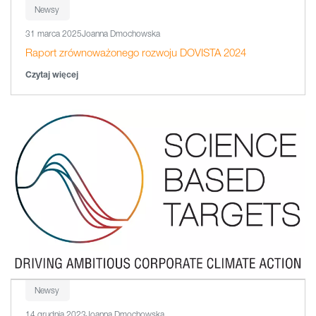
Newsy
31 marca 2025
Joanna Dmochowska
Raport zrównoważonego rozwoju DOVISTA 2024
Czytaj więcej
Newsy
14 grudnia 2023
Joanna Dmochowska