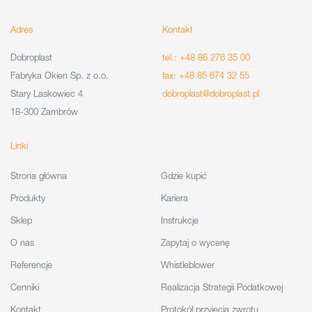
Adres
Kontakt
Dobroplast
tel.: +48 86 276 35 00
Fabryka Okien Sp. z o.o.
fax: +48 85 674 32 55
Stary Laskowiec 4
dobroplast@dobroplast.pl
18-300 Zambrów
Linki
Strona główna
Gdzie kupić
Produkty
Kariera
Sklep
Instrukcje
O nas
Zapytaj o wycenę
Referencje
Whistleblower
Cenniki
Realizacja Strategii Podatkowej
Kontakt
Protokół przyjęcia zwrotu