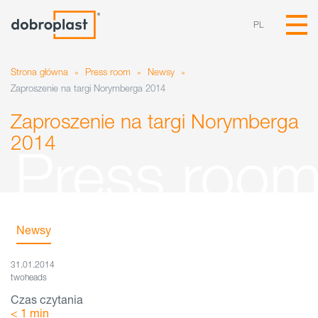
PL
Strona główna
»
Press room
»
Newsy
»
Zaproszenie na targi Norymberga 2014
Zaproszenie na targi Norymberga
2014
Newsy
31.01.2014
twoheads
Czas czytania
< 1
min