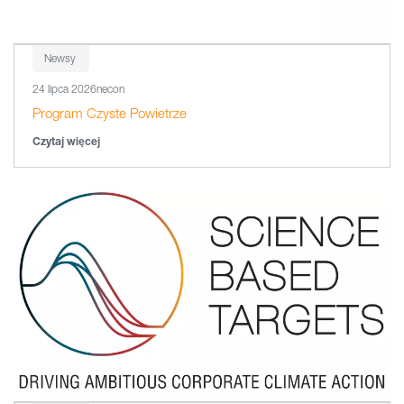
Newsy
24 lipca 2026
necon
Program Czyste Powietrze
Czytaj więcej