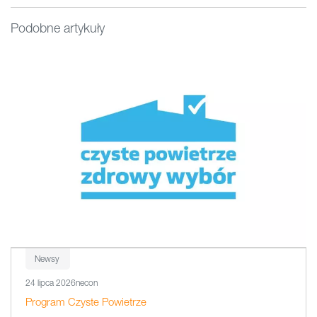
Podobne artykuły
Newsy
24 lipca 2026
necon
Program Czyste Powietrze