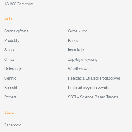
18-300 Zambrów
Linki
Strona główna
Gdzie kupić
Produkty
Kariera
Sklep
Instrukcje
O nas
Zapytaj o wycenę
Referencje
Whistleblower
Cenniki
Realizacja Strategii Podatkowej
Kontakt
Protokół przyjęcia zwrotu
Pobierz
SBTi – Science Based Targets
Social
Facebook