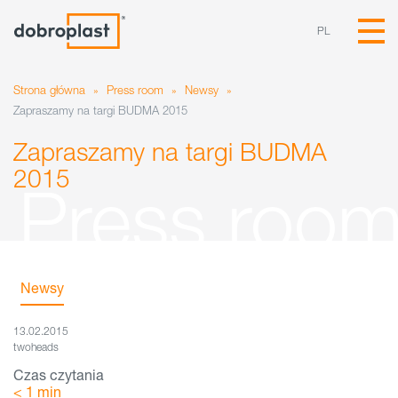
PL
Strona główna
»
Press room
»
Newsy
»
Zapraszamy na targi BUDMA 2015
Zapraszamy na targi BUDMA
2015
Newsy
13.02.2015
twoheads
Czas czytania
< 1
min