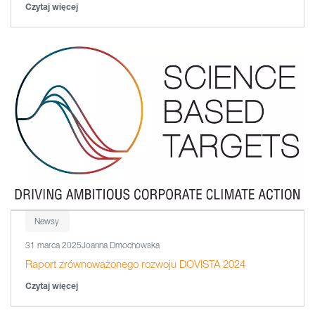
Czytaj więcej
Newsy
31 marca 2025
Joanna Dmochowska
Raport zrównoważonego rozwoju DOVISTA 2024
Czytaj więcej