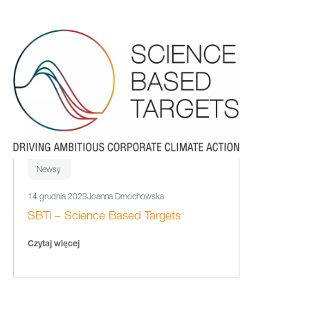
Newsy
14 grudnia 2023
Joanna Dmochowska
SBTi – Science Based Targets
Czytaj więcej