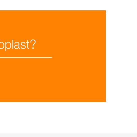
oplast?