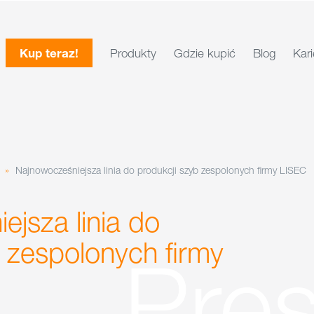
Kup teraz!
Produkty
Gdzie kupić
Blog
Kari
»
Najnowocześniejsza linia do produkcji szyb zespolonych firmy LISEC
jsza linia do
 zespolonych firmy