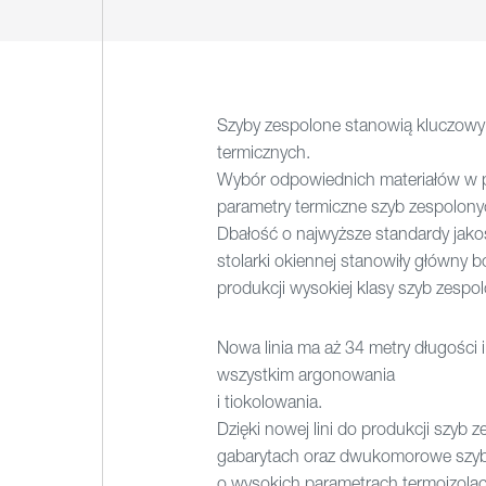
Szyby zespolone stanowią kluczowy
termicznych.
Wybór odpowiednich materiałów w po
parametry termiczne szyb zespolony
Dbałość o najwyższe standardy jako
stolarki okiennej stanowiły główny 
produkcji wysokiej klasy szyb zespo
Nowa linia ma aż 34 metry długości
wszystkim argonowania
i tiokolowania.
Dzięki nowej lini do produkcji szyb
gabarytach oraz dwukomorowe szy
o wysokich parametrach termoizola