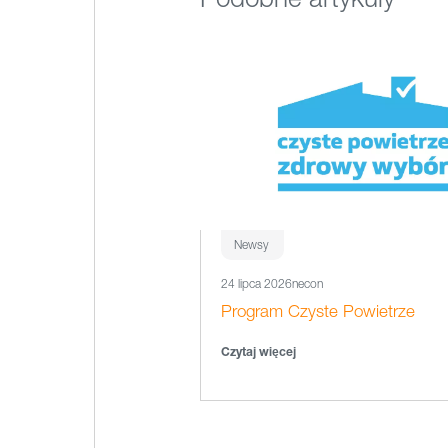
Newsy
24 lipca 2026
necon
Program Czyste Powietrze
Czytaj więcej