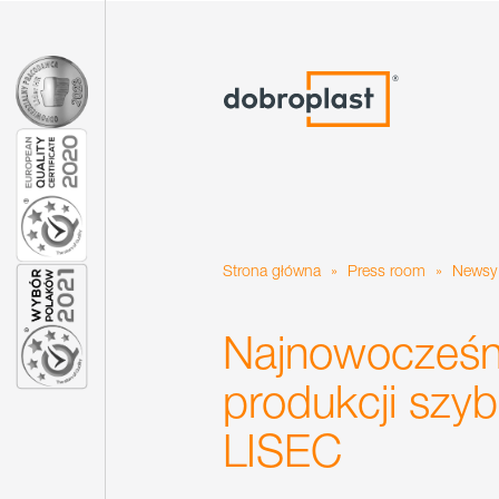
Strona główna
»
Press room
»
Newsy
Najnowocześnie
produkcji szyb
LISEC