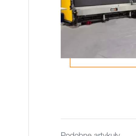
Podobne artykuły