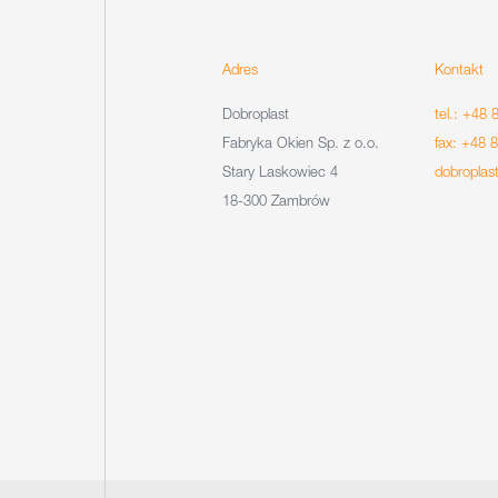
Adres
Kontakt
Dobroplast
tel.: +48 
Fabryka Okien Sp. z o.o.
fax: +48 
Stary Laskowiec 4
dobroplas
18-300 Zambrów