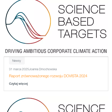
Newsy
31 marca 2025
Joanna Dmochowska
Raport zrównoważonego rozwoju DOVISTA 2024
Czytaj więcej