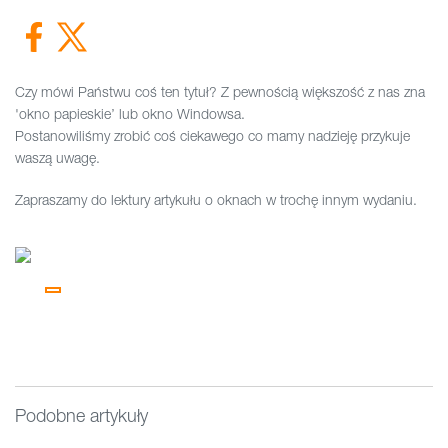
Czy mówi Państwu coś ten tytuł? Z pewnością większość z nas zna
'okno papieskie’ lub okno Windowsa.
Postanowiliśmy zrobić coś ciekawego co mamy nadzieję przykuje
waszą uwagę.
Zapraszamy do lektury artykułu o oknach w trochę innym wydaniu.
Podobne artykuły