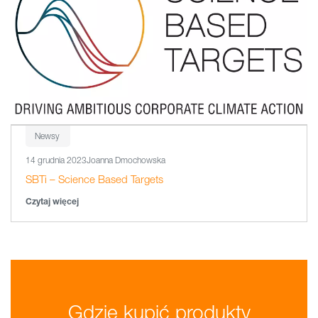
Newsy
14 grudnia 2023
Joanna Dmochowska
SBTi – Science Based Targets
Czytaj więcej
Gdzie kupić produkty