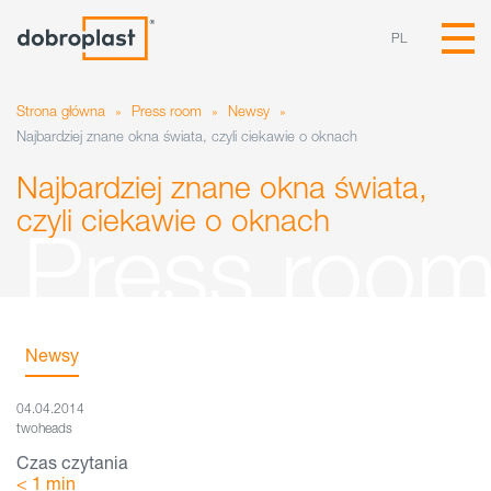
PL
Strona główna
»
Press room
»
Newsy
»
Najbardziej znane okna świata, czyli ciekawie o oknach
Najbardziej znane okna świata,
czyli ciekawie o oknach
Newsy
04.04.2014
twoheads
Czas czytania
< 1
min