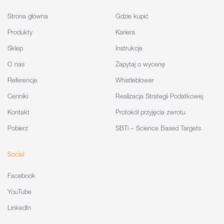
Strona główna
Gdzie kupić
Produkty
Kariera
Sklep
Instrukcje
O nas
Zapytaj o wycenę
Referencje
Whistleblower
Cenniki
Realizacja Strategii Podatkowej
Kontakt
Protokół przyjęcia zwrotu
Pobierz
SBTi – Science Based Targets
Social
Facebook
YouTube
LinkedIn