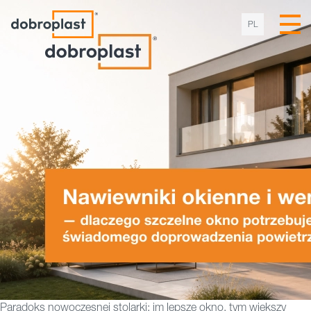
PL
Paradoks nowoczesnej stolarki: im lepsze okno, tym większy