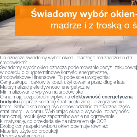
Co oznacza świadomy wybór okien i dlaczego ma znaczenie dla
środowiska?
Świadomy wybór okien oznacza podejmowanie decyzji zakupowej
w oparciu o długoterminowe korzyści energetyczne,
środowiskowe i finansowe. To podejście uwzględnia:
Cenę zakupu i całkowity koszt użytkowania przez długie lata
Maksymalizację efektywności energetycznej
Minimalizowanie wpływu na środowisko
efektywność energetyczną
Okna mają bezpośredni wpływ na
budynku
poprzez kontrolę strat ciepła zimą i przegrzewania
latem. Słabe okna mogą być odpowiedzialne za znaczną część
strat energii w domu. Wybierając okna o wysokiej izolacyjności
termicznej, redukujesz zapotrzebowanie na ogrzewanie i
klimatyzację, co przekłada się na niższe emisje CO2.
Ekologiczny aspekt wyboru okien obejmuje również:
Materiały użyte do produkcji
Procesy wytwarzania