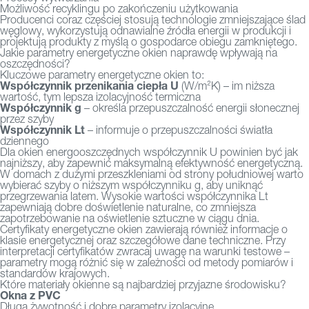
Możliwość recyklingu po zakończeniu użytkowania
Producenci coraz częściej stosują technologie zmniejszające ślad
węglowy, wykorzystują odnawialne źródła energii w produkcji i
projektują produkty z myślą o gospodarce obiegu zamkniętego.
Jakie parametry energetyczne okien naprawdę wpływają na
oszczędności?
Kluczowe parametry energetyczne okien to:
Współczynnik przenikania ciepła U
(W/m²K) – im niższa
wartość, tym lepsza izolacyjność termiczna
Współczynnik g
– określa przepuszczalność energii słonecznej
przez szyby
Współczynnik Lt
– informuje o przepuszczalności światła
dziennego
Dla okien energooszczędnych współczynnik U powinien być jak
najniższy, aby zapewnić maksymalną efektywność energetyczną.
W domach z dużymi przeszkleniami od strony południowej warto
wybierać szyby o niższym współczynniku g, aby uniknąć
przegrzewania latem. Wysokie wartości współczynnika Lt
zapewniają dobre doświetlenie naturalne, co zmniejsza
zapotrzebowanie na oświetlenie sztuczne w ciągu dnia.
Certyfikaty energetyczne okien zawierają również informacje o
klasie energetycznej oraz szczegółowe dane techniczne. Przy
interpretacji certyfikatów zwracaj uwagę na warunki testowe –
parametry mogą różnić się w zależności od metody pomiarów i
standardów krajowych.
Które materiały okienne są najbardziej przyjazne środowisku?
Okna z PVC
Długa żywotność i dobre parametry izolacyjne