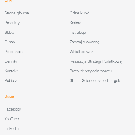
Linki
Strona główna
Gdzie kupić
Produkty
Kariera
Sklep
Instrukcje
O nas
Zapytaj o wycenę
Referencje
Whistleblower
Cenniki
Realizacja Strategii Podatkowej
Kontakt
Protokół przyjęcia zwrotu
Pobierz
SBTi – Science Based Targets
Social
Facebook
YouTube
LinkedIn