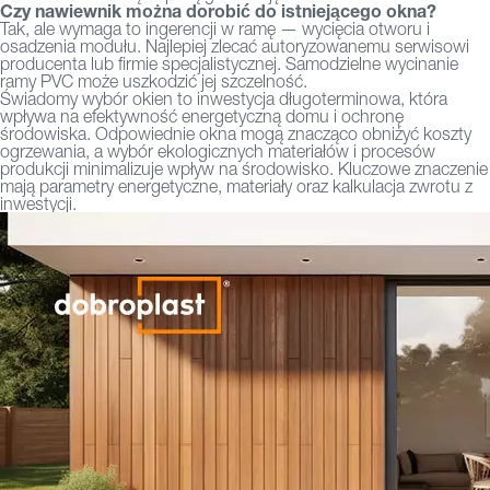
Czy nawiewnik można dorobić do istniejącego okna?
Tak, ale wymaga to ingerencji w ramę — wycięcia otworu i
osadzenia modułu. Najlepiej zlecać autoryzowanemu serwisowi
producenta lub firmie specjalistycznej. Samodzielne wycinanie
ramy PVC może uszkodzić jej szczelność.
Świadomy wybór okien to inwestycja długoterminowa, która
wpływa na efektywność energetyczną domu i ochronę
środowiska. Odpowiednie okna mogą znacząco obniżyć koszty
ogrzewania, a wybór ekologicznych materiałów i procesów
produkcji minimalizuje wpływ na środowisko. Kluczowe znaczenie
mają parametry energetyczne, materiały oraz kalkulacja zwrotu z
inwestycji.