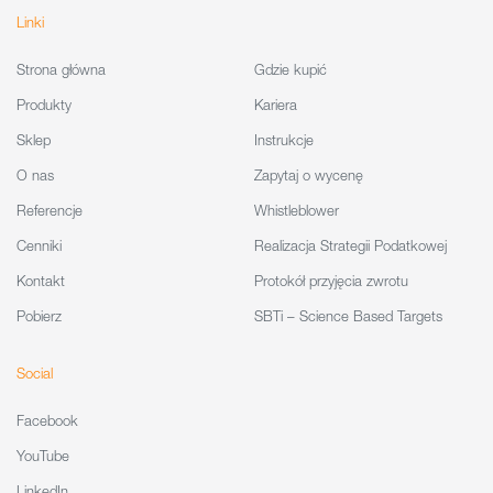
Linki
Strona główna
Gdzie kupić
Produkty
Kariera
Sklep
Instrukcje
O nas
Zapytaj o wycenę
Referencje
Whistleblower
Cenniki
Realizacja Strategii Podatkowej
Kontakt
Protokół przyjęcia zwrotu
Pobierz
SBTi – Science Based Targets
Social
Facebook
YouTube
LinkedIn