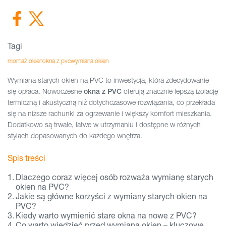
Tagi
montaż okien
okna z pvc
wymiana okien
Wymiana starych okien na PVC to inwestycja, która zdecydowanie
się opłaca. Nowoczesne
oferują znacznie lepszą izolację
okna z PVC
termiczną i akustyczną niż dotychczasowe rozwiązania, co przekłada
się na niższe rachunki za ogrzewanie i większy komfort mieszkania.
Dodatkowo są trwałe, łatwe w utrzymaniu i dostępne w różnych
stylach dopasowanych do każdego wnętrza.
Spis treści
Dlaczego coraz więcej osób rozważa wymianę starych
okien na PVC?
Jakie są główne korzyści z wymiany starych okien na
PVC?
Kiedy warto wymienić stare okna na nowe z PVC?
Co warto wiedzieć przed wymianą okien – kluczowe