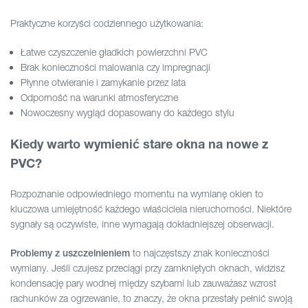
Praktyczne korzyści codziennego użytkowania:
Łatwe czyszczenie gładkich powierzchni PVC
Brak konieczności malowania czy impregnacji
Płynne otwieranie i zamykanie przez lata
Odporność na warunki atmosferyczne
Nowoczesny wygląd dopasowany do każdego stylu
Kiedy warto wymienić stare okna na nowe z
PVC?
Rozpoznanie odpowiedniego momentu na wymianę okien to
kluczowa umiejętność każdego właściciela nieruchomości. Niektóre
sygnały są oczywiste, inne wymagają dokładniejszej obserwacji.
to najczęstszy znak konieczności
Problemy z uszczelnieniem
wymiany. Jeśli czujesz przeciągi przy zamkniętych oknach, widzisz
kondensację pary wodnej między szybami lub zauważasz wzrost
rachunków za ogrzewanie, to znaczy, że okna przestały pełnić swoją