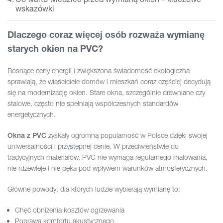
wskazówki
Dlaczego coraz więcej osób rozważa wymianę
starych okien na PVC?
Rosnące ceny energii i zwiększona świadomość ekologiczna
sprawiają, że właściciele domów i mieszkań coraz częściej decydują
się na modernizację okien. Stare okna, szczególnie drewniane czy
stalowe, często nie spełniają współczesnych standardów
energetycznych.
zyskały ogromną popularność w Polsce dzięki swojej
Okna z PVC
uniwersalności i przystępnej cenie. W przeciwieństwie do
tradycyjnych materiałów, PVC nie wymaga regularnego malowania,
nie rdzewieje i nie pęka pod wpływem warunków atmosferycznych.
Główne powody, dla których ludzie wybierają wymianę to:
Chęć obniżenia kosztów ogrzewania
Poprawa komfortu akustycznego