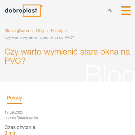
PL
Strona główna
»
Blog
»
Porady
»
Czy warto wymienić stare okna na PVC?
Czy warto wymienić stare okna na
PVC?
Porady
17.09.2025
Joanna Dmochowska
Czas czytania
3
min