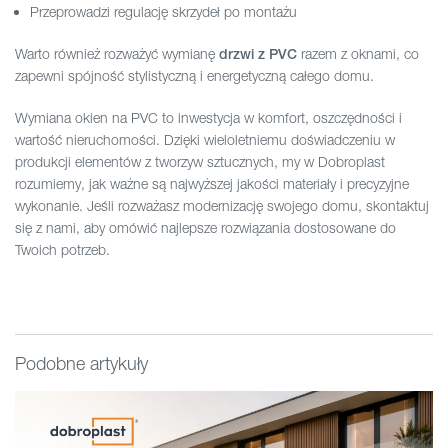
Przeprowadzi regulację skrzydeł po montażu
Warto również rozważyć wymianę
razem z oknami, co
drzwi z PVC
zapewni spójność stylistyczną i energetyczną całego domu.
Wymiana okien na PVC to inwestycja w komfort, oszczędności i
wartość nieruchomości. Dzięki wieloletniemu doświadczeniu w
produkcji elementów z tworzyw sztucznych, my w Dobroplast
rozumiemy, jak ważne są najwyższej jakości materiały i precyzyjne
wykonanie. Jeśli rozważasz modernizację swojego domu, skontaktuj
się z nami, aby omówić najlepsze rozwiązania dostosowane do
Twoich potrzeb.
Podobne artykuły