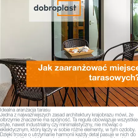
Idealna aranżacja tarasu
Jedna z najważniejszych zasad architektury krajobrazu mówi, że
olbrzymie znaczenie ma spójność. Ta reguła obowiązuje wszystkie
style, nawet industrialny czy minimalistyczny, nie mówiąc o
eklektycznym, który łączy w sobie różne elementy, w tym ozdoby.
Dzięki trosce o utrzymanie harmonii każdy detal pasuje w nich do