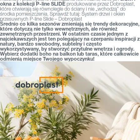
okna z kolekcji P-line SLIDE
produkowane przez Dobroplast,
które otwierają się równolegle do ściany i nie „wchodzą” do
środka pomieszczenia. Sprawdź tutaj:
System drzwi i okien
przesuwnych P-line Slide – Dobroplast
Średnio co kilka sezonów zmieniają się trendy dekoracyjne,
które dotyczą nie tylko wewnętrznych, ale również
zewnętrznych przestrzeni. W ostatnim czasie jednym z
najciekawszych jest ten polegający na czerpaniu inspiracji z
natury, bardzo swobodny, subtelny i często
wykorzystywany, by stworzyć przytulne wnętrza i ogrody.
Wybierz dodatki boho na balkon lub taras, które całkowicie
odmienią miejsce Twojego wypoczynku!