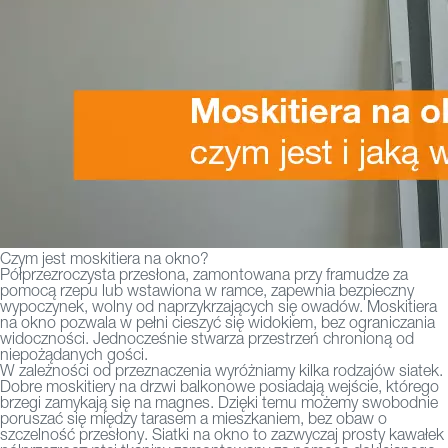
Czym jest moskitiera na okno?
Półprzezroczysta przesłona, zamontowana przy framudze za
pomocą rzepu lub wstawiona w ramce, zapewnia bezpieczny
wypoczynek, wolny od naprzykrzających się owadów. Moskitiera
na okno pozwala w pełni cieszyć się widokiem, bez ograniczania
widoczności. Jednocześnie stwarza przestrzeń chronioną od
niepożądanych gości.
W zależności od przeznaczenia wyróżniamy kilka rodzajów siatek.
Dobre moskitiery na
drzwi balkonowe
posiadają wejście, którego
brzegi zamykają się na magnes. Dzięki temu możemy swobodnie
poruszać się między tarasem a mieszkaniem, bez obaw o
szczelność przesłony. Siatki na okno to zazwyczaj prosty kawałek