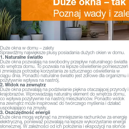
Duże okna w domu – zalety
Sprawdźmy największe plusy posiadania dużych okien w domu.
1. Naturalne światło
Duże okna pozwalają na swobodny przepływ naturalnego światła
do wnętrza domu. To pozwala na lepsze oświetlenie pomieszczeń
i zmniejsza potrzebę korzystania ze sztucznego oświetlenia w
ciągu dnia. Ponadto naturalne światło jest zdrowe dla organizmu i
pozytywnie wpływa na nastrój.
2. Widok na zewnątrz
Duże okna pozwalają na podziwianie piękna otaczającej przyrody i
krajobrazów. Wprowadzają naturalny element do wnętrza domu,
co wpływa pozytywnie na nastrój mieszkańców. Ponadto widok
na zewnątrz może inspirować do twórczego myślenia i działać
uspokajająco na zmysły.
3. Oszczędność energii
Duże okna mogą wpłynąć na zmniejszenie rachunków za energię
elektryczną, ponieważ pozwalają na lepsze wykorzystanie energii
słonecznej. W zależności od ich położenia i ekspozycji na słońce