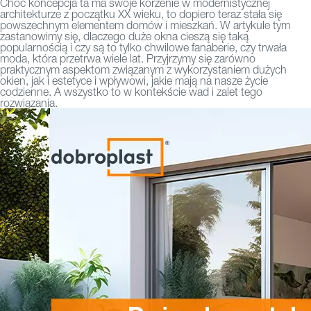
Choć koncepcja ta ma swoje korzenie w modernistycznej
architekturze z początku XX wieku, to dopiero teraz stała się
powszechnym elementem domów i mieszkań. W artykule tym
zastanowimy się, dlaczego duże okna cieszą się taką
popularnością i czy są to tylko chwilowe fanaberie, czy trwała
moda, która przetrwa wiele lat. Przyjrzymy się zarówno
praktycznym aspektom związanym z wykorzystaniem dużych
okien, jak i estetyce i wpływowi, jakie mają na nasze życie
codzienne. A wszystko to w kontekście wad i zalet tego
rozwiązania.