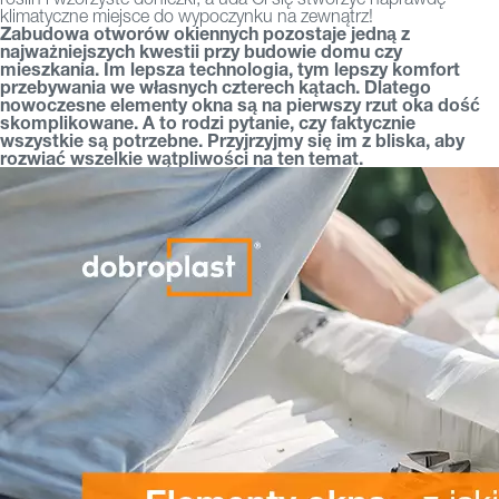
klimatyczne miejsce do wypoczynku na zewnątrz!
Zabudowa otworów okiennych pozostaje jedną z
najważniejszych kwestii przy budowie domu czy
mieszkania. Im lepsza technologia, tym lepszy komfort
przebywania we własnych czterech kątach. Dlatego
nowoczesne elementy okna są na pierwszy rzut oka dość
skomplikowane. A to rodzi pytanie, czy faktycznie
wszystkie są potrzebne. Przyjrzyjmy się im z bliska, aby
rozwiać wszelkie wątpliwości na ten temat.