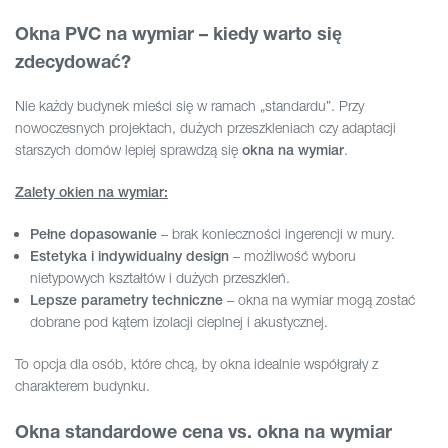
Okna PVC na wymiar – kiedy warto się
zdecydować?
Nie każdy budynek mieści się w ramach „standardu”. Przy
nowoczesnych projektach, dużych przeszkleniach czy adaptacji
starszych domów lepiej sprawdzą się
.
okna na wymiar
Zalety okien na wymiar:
– brak konieczności ingerencji w mury.
Pełne dopasowanie
– możliwość wyboru
Estetyka i indywidualny design
nietypowych kształtów i dużych przeszkleń.
– okna na wymiar mogą zostać
Lepsze parametry techniczne
dobrane pod kątem izolacji cieplnej i akustycznej.
To opcja dla osób, które chcą, by okna idealnie współgrały z
charakterem budynku.
Okna standardowe cena vs. okna na wymiar