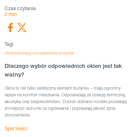
Czas czytania
2
min
Tagi
Okna
okna energooszczędne
okna na wymiar
Dlaczego wybór odpowiednich okien jest tak
ważny?
Okna to nie tylko estetyczny element budynku – mają ogromny
wpływ na komfort mieszkania. Odpowiadają za izolację termiczną,
akustykę oraz bezpieczeństwo. Dobrze dobrane modele pozwalają
zmniejszyć rachunki za ogrzewanie i poprawiają jakość życia
domowników.
Spis treści