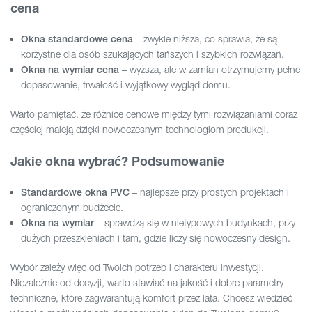
cena
– zwykle niższa, co sprawia, że są
Okna standardowe cena
korzystne dla osób szukających tańszych i szybkich rozwiązań.
– wyższa, ale w zamian otrzymujemy pełne
Okna na wymiar cena
dopasowanie, trwałość i wyjątkowy wygląd domu.
Warto pamiętać, że różnice cenowe między tymi rozwiązaniami coraz
częściej maleją dzięki nowoczesnym technologiom produkcji.
Jakie okna wybrać? Podsumowanie
– najlepsze przy prostych projektach i
Standardowe okna PVC
ograniczonym budżecie.
– sprawdzą się w nietypowych budynkach, przy
Okna na wymiar
dużych przeszkleniach i tam, gdzie liczy się nowoczesny design.
Wybór zależy więc od Twoich potrzeb i charakteru inwestycji.
Niezależnie od decyzji, warto stawiać na jakość i dobre parametry
techniczne, które zagwarantują komfort przez lata. Chcesz wiedzieć