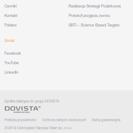
Cenniki
Realizacja Strategii Podatkowej
Kontakt
Protokół przyjęcia zwrotu
Pobierz
SBTi – Science Based Targets
Social
Facebook
YouTube
LinkedIn
Spółka należąca do grupy DOVISTA
Polityka prywatności
Ochrona danych osobowych
Karta gwarancyjna
2026 © Dobroplast Fabryka Okien sp. z o.o.