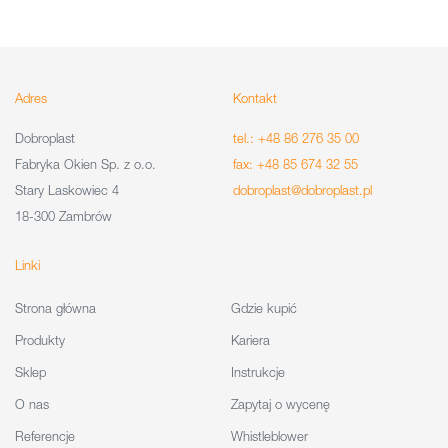
Adres
Kontakt
Dobroplast
tel.: +48 86 276 35 00
Fabryka Okien Sp. z o.o.
fax: +48 85 674 32 55
Stary Laskowiec 4
dobroplast@dobroplast.pl
18-300 Zambrów
Linki
Strona główna
Gdzie kupić
Produkty
Kariera
Sklep
Instrukcje
O nas
Zapytaj o wycenę
Referencje
Whistleblower