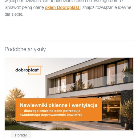
więcej o możliwościach dopasowania okien do Twojego domu?
Sprawdź pełną ofertę
i znajdź rozwiązanie idealne
okien
Dobroplast
dla siebie.
Podobne artykuły
Porady