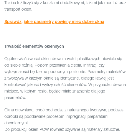
Trzeba też liczyć się z kosztami dodatkowymi, takimi jak montaż oraz
transport okien.
Sprawdź, jakie parametry powinny mieć dobre okna
Trwałość elementów okiennych
Ogólne właściwości okien drewnianych i plastikowych niewiele się
od siebie różnią. Poziom przenikania ciepła, infiltracji czy
wytrzymałości będzie na podobnym poziomie. Parametry materiałów
z tworzywa w każdym oknie są identyczne, dlatego łatwiej jest
kontrolować jakość i wytrzymałość elementów. W przypadku drewna
miejsce, w którym rosło, będzie miało znaczenie dla jego
parametrów.
Okna drewniane, choć pochodzą z naturalnego tworzywa, podczas
obróbki są poddawane procesom impregnacji preparatami
chemicznymi.
Do produkcji okien PCW również używane są materiały sztuczne.