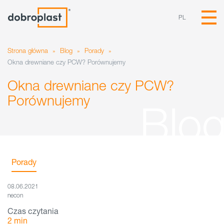
PL
Strona główna
»
Blog
»
Porady
»
Okna drewniane czy PCW? Porównujemy
Okna drewniane czy PCW?
Porównujemy
Porady
08.06.2021
necon
Czas czytania
2
min