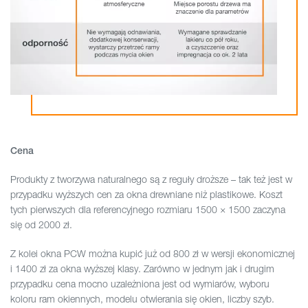
Cena
Produkty z tworzywa naturalnego są z reguły droższe – tak też jest w
przypadku wyższych cen za okna drewniane niż plastikowe. Koszt
tych pierwszych dla referencyjnego rozmiaru 1500 × 1500 zaczyna
się od 2000 zł.
Z kolei okna PCW można kupić już od 800 zł w wersji ekonomicznej
i 1400 zł za okna wyższej klasy. Zarówno w jednym jak i drugim
przypadku cena mocno uzależniona jest od wymiarów, wyboru
koloru ram okiennych, modelu otwierania się okien, liczby szyb.