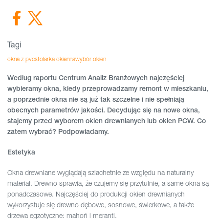
Tagi
okna z pvc
stolarka okienna
wybór okien
Według raportu Centrum Analiz Branżowych najczęściej
wybieramy okna, kiedy przeprowadzamy remont w mieszkaniu,
a poprzednie okna nie są już tak szczelne i nie spełniają
obecnych parametrów jakości. Decydując się na nowe okna,
stajemy przed wyborem okien drewnianych lub okien PCW. Co
zatem wybrać? Podpowiadamy.
Estetyka
Okna drewniane wyglądają szlachetnie ze względu na naturalny
materiał. Drewno sprawia, że czujemy się przytulnie, a same okna są
ponadczasowe. Najczęściej do produkcji okien drewnianych
wykorzystuje się drewno dębowe, sosnowe, świerkowe, a także
drzewa egzotyczne: mahoń i meranti.