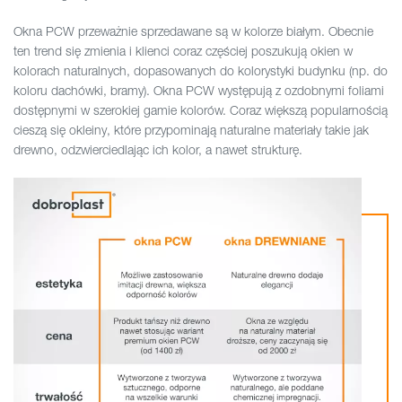
Okna PCW przeważnie sprzedawane są w kolorze białym. Obecnie
ten trend się zmienia i klienci coraz częściej poszukują okien w
kolorach naturalnych, dopasowanych do kolorystyki budynku (np. do
koloru dachówki, bramy). Okna PCW występują z ozdobnymi foliami
dostępnymi w szerokiej gamie kolorów. Coraz większą popularnością
cieszą się okleiny, które przypominają naturalne materiały takie jak
drewno, odzwierciedlając ich kolor, a nawet strukturę.