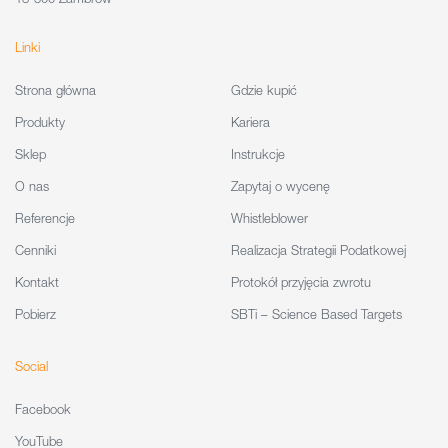
Linki
Strona główna
Gdzie kupić
Produkty
Kariera
Sklep
Instrukcje
O nas
Zapytaj o wycenę
Referencje
Whistleblower
Cenniki
Realizacja Strategii Podatkowej
Kontakt
Protokół przyjęcia zwrotu
Pobierz
SBTi – Science Based Targets
Social
Facebook
YouTube