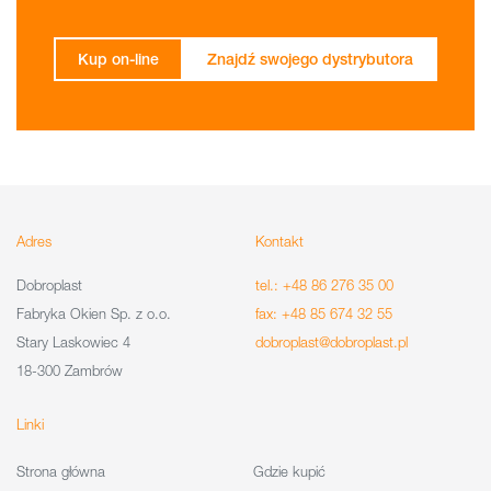
Kup on-line
Znajdź swojego dystrybutora
Adres
Kontakt
Dobroplast
tel.: +48 86 276 35 00
Fabryka Okien Sp. z o.o.
fax: +48 85 674 32 55
Stary Laskowiec 4
dobroplast@dobroplast.pl
18-300 Zambrów
Linki
Strona główna
Gdzie kupić