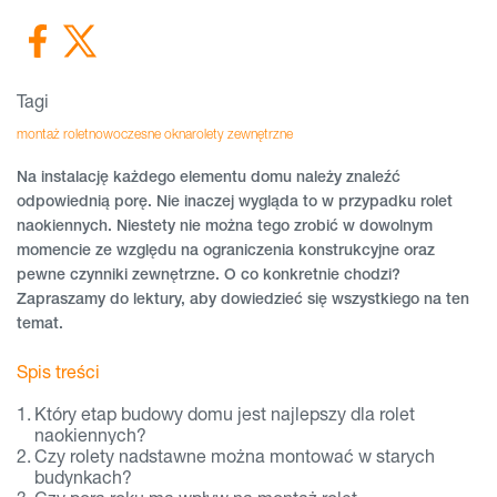
Tagi
montaż rolet
nowoczesne okna
rolety zewnętrzne
Na instalację każdego elementu domu należy znaleźć
odpowiednią porę. Nie inaczej wygląda to w przypadku rolet
naokiennych. Niestety nie można tego zrobić w dowolnym
momencie ze względu na ograniczenia konstrukcyjne oraz
pewne czynniki zewnętrzne. O co konkretnie chodzi?
Zapraszamy do lektury, aby dowiedzieć się wszystkiego na ten
temat.
Spis treści
Który etap budowy domu jest najlepszy dla rolet
naokiennych?
Czy rolety nadstawne można montować w starych
budynkach?