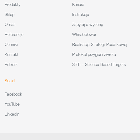
Produkty
Kariera
Sklep
Instrukcje
O nas
Zapytaj o wycenę
Referencje
Whistleblower
Cenniki
Realizacja Strategii Podatkowej
Kontakt
Protokół przyjęcia zwrotu
Pobierz
SBTi – Science Based Targets
Social
Facebook
YouTube
LinkedIn