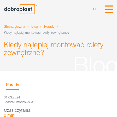
PL
Strona główna
»
Blog
»
Porady
»
Kiedy najlepiej montować rolety zewnętrzne?
Kiedy najlepiej montować rolety
zewnętrzne?
Porady
01.03.2024
Joanna Dmochowska
Czas czytania
2
min