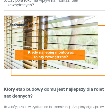
Czy pora roku ma wpływ na montaż rolet
zewnętrznych?
Który etap budowy domu jest najlepszy dla rolet
naokiennych?
To zależy przede wszystkim od ich konstrukcji. Skupimy się najpierw