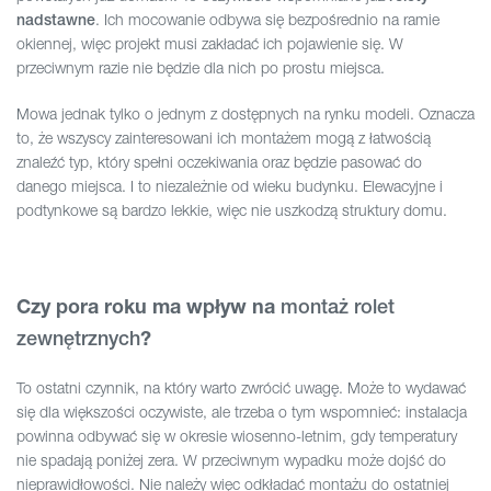
. Ich mocowanie odbywa się bezpośrednio na ramie
nadstawne
okiennej, więc projekt musi zakładać ich pojawienie się. W
przeciwnym razie nie będzie dla nich po prostu miejsca.
Mowa jednak tylko o jednym z dostępnych na rynku modeli. Oznacza
to, że wszyscy zainteresowani ich montażem mogą z łatwością
znaleźć typ, który spełni oczekiwania oraz będzie pasować do
danego miejsca. I to niezależnie od wieku budynku. Elewacyjne i
podtynkowe są bardzo lekkie, więc nie uszkodzą struktury domu.
Czy pora roku ma wpływ na
montaż rolet
?
zewnętrznych
To ostatni czynnik, na który warto zwrócić uwagę. Może to wydawać
się dla większości oczywiste, ale trzeba o tym wspomnieć: instalacja
powinna odbywać się w okresie wiosenno-letnim, gdy temperatury
nie spadają poniżej zera. W przeciwnym wypadku może dojść do
nieprawidłowości. Nie należy więc odkładać montażu do ostatniej