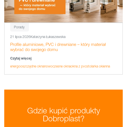
Porady
21 lipca 2026
Katarzyna Łukaszewska
Profile aluminiowe, PVC i drewniane – który materiał
wybrać do swojego domu
Czytaj więcej
energooszczędne okna
nowoczesne okna
okna z pvc
stolarka okienna
Gdzie kupić produkty
Dobroplast?