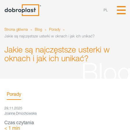
PL
Strona główna
»
Blog
»
Porady
»
Jakie są najczęstsze usterki w oknach i jak ich unikać?
Jakie są najczęstsze usterki w
oknach i jak ich unikać?
Porady
28.11.2025
Joanna Dmochowska
Czas czytania
< 1
min