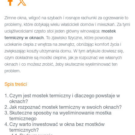
Zimne okna, wilgoć na szybach i rosnące rachunki za ogrzewanie to
problemy, które dotykają wielu właścicieli domów i mieszkań. Za tymi
uciążliwościami często stoi jeden główny winowajca:
mostek
. To zjawisko fizyczne, które powoduje
termiczny w oknach
uciekanie ciepła z wnętrza na zewnątrz, obniżając komfort życia i
zwiększając koszty utrzymania domu. W tym artykule dowiesz się,
czym dokładnie są mostki cieplne, jak je rozpoznać we własnych
oknach i co możesz zrobić, żeby skutecznie wyeliminować ten
problem.
Spis treści
Czym jest mostek termiczny i dlaczego powstaje w
oknach?
Jak rozpoznać mostek termiczny w swoich oknach?
Skuteczne sposoby na wyeliminowanie mostka
termicznego
Czy warto inwestować w okna bez mostków
termicznych?