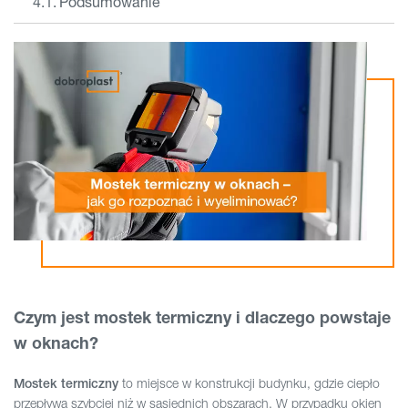
Podsumowanie
Czym jest mostek termiczny i dlaczego powstaje
w oknach?
to miejsce w konstrukcji budynku, gdzie ciepło
Mostek termiczny
przepływa szybciej niż w sąsiednich obszarach. W przypadku okien