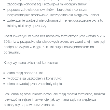
zapobiega kondensacji i rozwojowi mikroorganizmów
poprawa zdrowia domowników – brak pleśni oznacza
bezpieczniejsze środowisko, szczególnie dla alergików i dzieci
zwiększenie wartości nieruchomości – energooszczędne okna to
istotny atut przy sprzedaży
Koszt inwestycji w okna bez mostków termicznych jest wyższy o 20-
30% niż w przypadku standardowych okien, ale zwrot z tej inwestycji
następuje zwykle w ciągu 7-10 lat dzięki oszczędnościom na
ogrzewaniu.
Kiedy wymiana okien jest konieczna:
okna mają ponad 20 lat
widoczne są uszkodzenia konstrukcji
okna powodują znaczne straty ciepła
Jeśli okna są stosunkowo nowe, ale mają mostki termiczne, możesz
rozważyć mniejsze interwencje, jak wymiana szyb na cieplejsze
pakiety czy poprawa uszczelnienia.