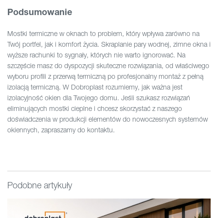
Podsumowanie
Mostki termiczne w oknach to problem, który wpływa zarówno na
Twój portfel, jak i komfort życia. Skraplanie pary wodnej, zimne okna i
wyższe rachunki to sygnały, których nie warto ignorować. Na
szczęście masz do dyspozycji skuteczne rozwiązania, od właściwego
wyboru profili z przerwą termiczną po profesjonalny montaż z pełną
izolacją termiczną. W Dobroplast rozumiemy, jak ważna jest
izolacyjność okien dla Twojego domu. Jeśli szukasz rozwiązań
eliminujących mostki cieplne i chcesz skorzystać z naszego
doświadczenia w produkcji elementów do nowoczesnych systemów
okiennych, zapraszamy do kontaktu.
Podobne artykuły