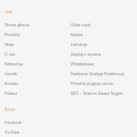
Linki
Strona główna
Gdzie kupić
Produkty
Kariera
Sklep
Instrukcje
O nas
Zapytaj o wycenę
Referencje
Whistleblower
Cenniki
Realizacja Strategii Podatkowej
Kontakt
Protokół przyjęcia zwrotu
Pobierz
SBTi – Science Based Targets
Social
Facebook
YouTube