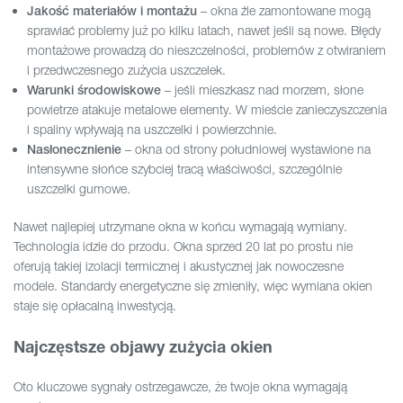
– okna źle zamontowane mogą
Jakość materiałów i montażu
sprawiać problemy już po kilku latach, nawet jeśli są nowe. Błędy
montażowe prowadzą do nieszczelności, problemów z otwiraniem
i przedwczesnego zużycia uszczelek.
– jeśli mieszkasz nad morzem, słone
Warunki środowiskowe
powietrze atakuje metalowe elementy. W mieście zanieczyszczenia
i spaliny wpływają na uszczelki i powierzchnie.
– okna od strony południowej wystawione na
Nasłonecznienie
intensywne słońce szybciej tracą właściwości, szczególnie
uszczelki gumowe.
Nawet najlepiej utrzymane okna w końcu wymagają wymiany.
Technologia idzie do przodu. Okna sprzed 20 lat po prostu nie
oferują takiej izolacji termicznej i akustycznej jak nowoczesne
modele. Standardy energetyczne się zmieniły, więc wymiana okien
staje się opłacalną inwestycją.
Najczęstsze objawy zużycia okien
Oto kluczowe sygnały ostrzegawcze, że twoje okna wymagają