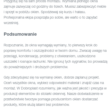
Przygotuj się na sam proces montażu. Wymiana jednego okna
zajmuje zazwyczaj od godziny do trzech. Musisz zabezpieczyć meble
i sprzęt w pobliżu okien. Spodziewaj się kurzu i hałasu.
Profesjonalna ekipa posprząta po sobie, ale warto o to zapytać
wcześniej.
Podsumowanie
Rozpoznanie, że okna wymagają wymiany, to pierwszy krok do
poprawy komfortu i oszczędności w twoim domu. Zwracaj uwagę na
przeciągi, kondensację, problemy z otwieraniem, uszkodzone
uszczelki i rosnące rachunki. Nie ignoruj tych sygnałów, bo prowadzą
do poważniejszych i droższych problemów.
Gdy zdecydujesz się na wymianę okien, dobrze zaplanuj projekt.
Oceń wszystkie okna, wybierz odpowiedni materiał i znajdź czas na
montaż. W Dobroplast rozumiemy, jak ważna jest jakość i precyzja w
produkcji elementów do stolarki okiennej. Nasze doświadczenie w
przetwórstwie tworzyw pomaga producentom okien dostarczać
produkty, które służą latami bez problemów.