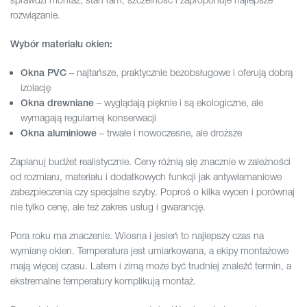
rozwiązanie.
Wybór materiału okien:
– najtańsze, praktycznie bezobsługowe i oferują dobrą
Okna PVC
izolację
– wyglądają pięknie i są ekologiczne, ale
Okna drewniane
wymagają regularnej konserwacji
– trwałe i nowoczesne, ale droższe
Okna aluminiowe
Zaplanuj budżet realistycznie. Ceny różnią się znacznie w zależności
od rozmiaru, materiału i dodatkowych funkcji jak antywłamaniowe
zabezpieczenia czy specjalne szyby. Poproś o kilka wycen i porównaj
nie tylko cenę, ale też zakres usług i gwarancję.
Pora roku ma znaczenie. Wiosna i jesień to najlepszy czas na
wymianę okien. Temperatura jest umiarkowana, a ekipy montażowe
mają więcej czasu. Latem i zimą może być trudniej znaleźć termin, a
ekstremalne temperatury komplikują montaż.