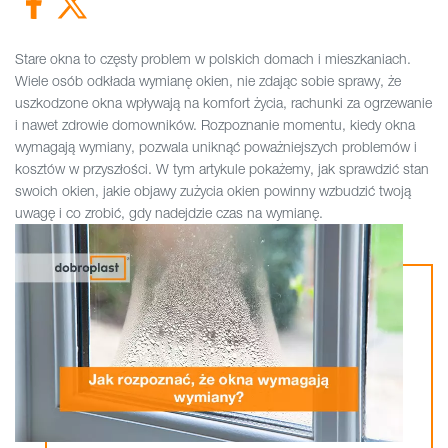
Stare okna to częsty problem w polskich domach i mieszkaniach.
Wiele osób odkłada wymianę okien, nie zdając sobie sprawy, że
uszkodzone okna wpływają na komfort życia, rachunki za ogrzewanie
i nawet zdrowie domowników. Rozpoznanie momentu, kiedy okna
wymagają wymiany, pozwala uniknąć poważniejszych problemów i
kosztów w przyszłości. W tym artykule pokażemy, jak sprawdzić stan
swoich okien, jakie objawy zużycia okien powinny wzbudzić twoją
uwagę i co zrobić, gdy nadejdzie czas na wymianę.