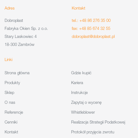
Adres
Kontakt
Dobroplast
tel.: +48 86 276 35 00
Fabryka Okien Sp. z o.o.
fax: +48 85 674 32 55
Stary Laskowiec 4
dobroplast@dobroplast.pl
18-300 Zambrów
Linki
Strona główna
Gdzie kupić
Produkty
Kariera
Sklep
Instrukcje
O nas
Zapytaj o wycenę
Referencje
Whistleblower
Cenniki
Realizacja Strategii Podatkowej
Kontakt
Protokół przyjęcia zwrotu