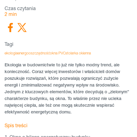
Czas czytania
2
min
Tagi
ekologia
energooszczędność
okna PVC
stolarka okienna
Ekologia w budownictwie to już nie tylko modny trend, ale
konieczność. Coraz więcej inwestorów i właścicieli domów
poszukuje rozwiązań, które pozwalają ograniczyć zużycie
energii i zminimalizować negatywny wpływ na środowisko.
Jednym z kluczowych elementów, które decydują o „zielonym”
charakterze budynku, są okna. To właśnie przez nie ucieka
najwięcej ciepła, ale też one mogą skutecznie wspierać
efektywność energetyczną domu.
Spis treści
Okna a bilans energetyczny budynku