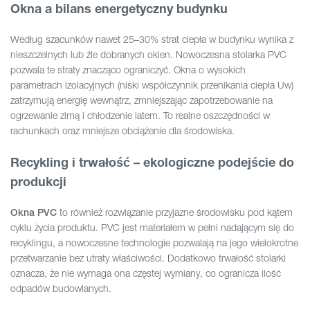
Okna a bilans energetyczny budynku
Według szacunków nawet 25–30% strat ciepła w budynku wynika z
nieszczelnych lub źle dobranych okien. Nowoczesna stolarka PVC
pozwala te straty znacząco ograniczyć. Okna o wysokich
parametrach izolacyjnych (niski współczynnik przenikania ciepła Uw)
zatrzymują energię wewnątrz, zmniejszając zapotrzebowanie na
ogrzewanie zimą i chłodzenie latem. To realne oszczędności w
rachunkach oraz mniejsze obciążenie dla środowiska.
Recykling i trwałość – ekologiczne podejście do
produkcji
to również rozwiązanie przyjazne środowisku pod kątem
Okna PVC
cyklu życia produktu. PVC jest materiałem w pełni nadającym się do
recyklingu, a nowoczesne technologie pozwalają na jego wielokrotne
przetwarzanie bez utraty właściwości. Dodatkowo trwałość stolarki
oznacza, że nie wymaga ona częstej wymiany, co ogranicza ilość
odpadów budowlanych.