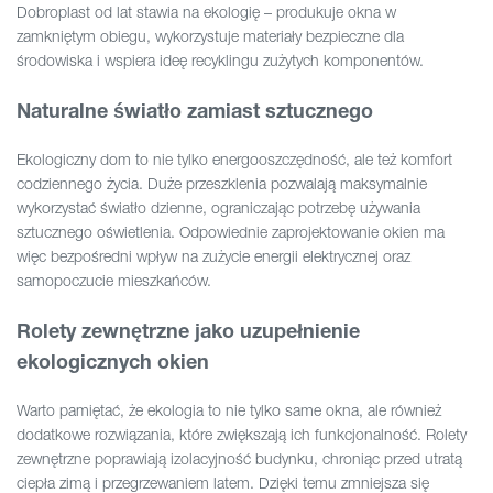
Dobroplast od lat stawia na ekologię – produkuje okna w
zamkniętym obiegu, wykorzystuje materiały bezpieczne dla
środowiska i wspiera ideę recyklingu zużytych komponentów.
Naturalne światło zamiast sztucznego
Ekologiczny dom to nie tylko energooszczędność, ale też komfort
codziennego życia. Duże przeszklenia pozwalają maksymalnie
wykorzystać światło dzienne, ograniczając potrzebę używania
sztucznego oświetlenia. Odpowiednie zaprojektowanie okien ma
więc bezpośredni wpływ na zużycie energii elektrycznej oraz
samopoczucie mieszkańców.
Rolety zewnętrzne jako uzupełnienie
ekologicznych okien
Warto pamiętać, że ekologia to nie tylko same okna, ale również
dodatkowe rozwiązania, które zwiększają ich funkcjonalność. Rolety
zewnętrzne poprawiają izolacyjność budynku, chroniąc przed utratą
ciepła zimą i przegrzewaniem latem. Dzięki temu zmniejsza się