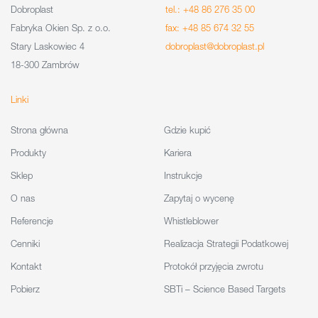
Dobroplast
tel.: +48 86 276 35 00
Fabryka Okien Sp. z o.o.
fax: +48 85 674 32 55
Stary Laskowiec 4
dobroplast@dobroplast.pl
18-300 Zambrów
Linki
Strona główna
Gdzie kupić
Produkty
Kariera
Sklep
Instrukcje
O nas
Zapytaj o wycenę
Referencje
Whistleblower
Cenniki
Realizacja Strategii Podatkowej
Kontakt
Protokół przyjęcia zwrotu
Pobierz
SBTi – Science Based Targets