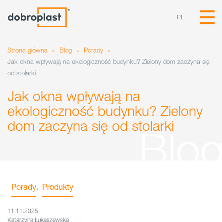
PL
Strona główna
»
Blog
»
Porady
»
Jak okna wpływają na ekologiczność budynku? Zielony dom zaczyna się
od stolarki
Jak okna wpływają na
ekologiczność budynku? Zielony
dom zaczyna się od stolarki
Porady
,
Produkty
11.11.2025
Katarzyna Łukaszewska