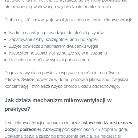
nie powoduje gwałtownego wychłodzenia pomieszczenia.
Problemy, które rozwiązuje wentylacja okien w trybie mikrowentylacji:
Nadmierna wilgoć prowadząca do pleśni i grzybów
Zaparowane szyby, szczególnie rano i po kąpieli
Zużyte powietrze z nadmiarem dwutlenku węgla
Nieprzyjemne zapachy utrzymujące się w mieszkaniu
Uczucie duszności w sypialni podczas snu
Regularna wymiana powietrza wpływa bezpośrednio na Twoje
zdrowie. Świeże powietrze w domu poprawia jakość snu, zwiększa
koncentrację i zmniejsza ryzyko chorób układu oddechowego.
Jak działa mechanizm mikrowentylacji w
praktyce?
Tryb mikrowentylacji uruchamia się przez
ustawienie klamki okna w
, zazwyczaj pod kątem około 45 stopni w górę.
pozycji pośredniej
Dokładna pozycja zależy od producenta okucia, ale najczęściej