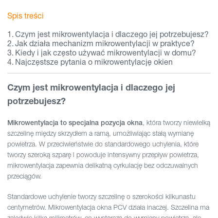
Spis treści
Czym jest mikrowentylacja i dlaczego jej potrzebujesz?
Jak działa mechanizm mikrowentylacji w praktyce?
Kiedy i jak często używać mikrowentylacji w domu?
Najczęstsze pytania o mikrowentylację okien
Czym jest mikrowentylacja i dlaczego jej
potrzebujesz?
, która tworzy niewielką
Mikrowentylacja to specjalna pozycja okna
szczelinę między skrzydłem a ramą, umożliwiając stałą wymianę
powietrza. W przeciwieństwie do standardowego uchylenia, które
tworzy szeroką szparę i powoduje intensywny przepływ powietrza,
mikrowentylacja zapewnia delikatną cyrkulację bez odczuwalnych
przeciągów.
Standardowe uchylenie tworzy szczelinę o szerokości kilkunastu
centymetrów. Mikrowentylacja okna PCV działa inaczej. Szczelina ma
zaledwie kilka milimetrów, co wystarcza do wymiany powietrza, ale