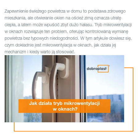
Zapewnienie świeżego powietrza w domu to podstawa zdrowego
mieszkania, ale otwieranie okien na oścież zimą oznacza utratę
ciepła, a latem może wpuścić zbyt dużo hałasu. Tryb mikrowentylacji
w oknach rozwiązuje ten problem, oferując kontrolowaną wymianę
powietrza bez typowych niedogodności. W tym artykule dowiesz się,
czym dokładnie jest mikrowentylacja w oknach, jak działa jej
mechanizm i kiedy warto ją stosować.