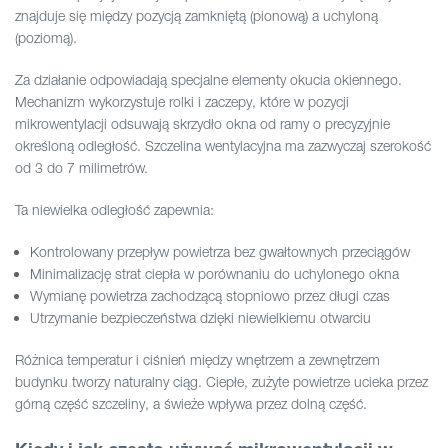
znajduje się między pozycją zamkniętą (pionową) a uchyloną
(poziomą).
Za działanie odpowiadają specjalne elementy okucia okiennego.
Mechanizm wykorzystuje rolki i zaczepy, które w pozycji
mikrowentylacji odsuwają skrzydło okna od ramy o precyzyjnie
określoną odległość. Szczelina wentylacyjna ma zazwyczaj szerokość
od 3 do 7 milimetrów.
Ta niewielka odległość zapewnia:
Kontrolowany przepływ powietrza bez gwałtownych przeciągów
Minimalizację strat ciepła w porównaniu do uchylonego okna
Wymianę powietrza zachodzącą stopniowo przez długi czas
Utrzymanie bezpieczeństwa dzięki niewielkiemu otwarciu
Różnica temperatur i ciśnień między wnętrzem a zewnętrzem
budynku tworzy naturalny ciąg. Ciepłe, zużyte powietrze ucieka przez
górną część szczeliny, a świeże wpływa przez dolną część.