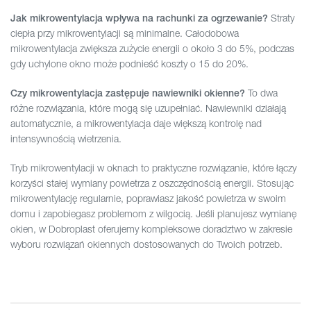
Straty
Jak mikrowentylacja wpływa na rachunki za ogrzewanie?
ciepła przy mikrowentylacji są minimalne. Całodobowa
mikrowentylacja zwiększa zużycie energii o około 3 do 5%, podczas
gdy uchylone okno może podnieść koszty o 15 do 20%.
To dwa
Czy mikrowentylacja zastępuje nawiewniki okienne?
różne rozwiązania, które mogą się uzupełniać. Nawiewniki działają
automatycznie, a mikrowentylacja daje większą kontrolę nad
intensywnością wietrzenia.
Tryb mikrowentylacji w oknach to praktyczne rozwiązanie, które łączy
korzyści stałej wymiany powietrza z oszczędnością energii. Stosując
mikrowentylację regularnie, poprawiasz jakość powietrza w swoim
domu i zapobiegasz problemom z wilgocią. Jeśli planujesz wymianę
okien, w Dobroplast oferujemy kompleksowe doradztwo w zakresie
wyboru rozwiązań okiennych dostosowanych do Twoich potrzeb.