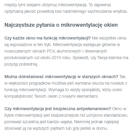
między tymi sesjami utrzymuj mikrowentylację. To zapewnia
optymalną jakość powietrza bez nadmiernego wychłodzenia wnętrza.
Najczęstsze pytania o mikrowentylację okien
Nie wszystkie okna
Czy każde okno ma funkcję mikrowentylacji?
są wyposażone w ten tryb. Mikrowentylacja występuje głównie w
nowoczesnych oknach PCV, aluminiowych i drewnianych
produkowanych od około 2010 roku. Sprawdź, czy Twoja klamka ma
pozycję pośrednią.
Tak,
Można doinstalować mikrowentylację w starszych oknach?
w większości przypadków możliwa jest wymiana okucia na nowsze z
funkcją mikrowentylacji. Wymaga to wizyty specjalisty, który oceni
kompatybilność Twoich okien z nowymi elementami.
Okno w
Czy mikrowentylacja jest bezpieczna antywłamaniowo?
trybie mikrowentylacji jest bezpieczniejsze niż uchylone standardowo,
ponieważ szczelina jest bardzo wąska. Niemniej jednak najlepiej
stosować ją na wyższych piętrach lub gdy jesteś w domu.