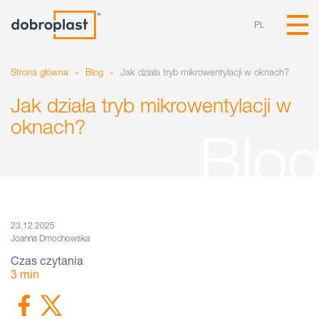
PL
Strona główna
»
Blog
»
Jak działa tryb mikrowentylacji w oknach?
Jak działa tryb mikrowentylacji w
oknach?
23.12.2025
Joanna Dmochowska
Czas czytania
3
min