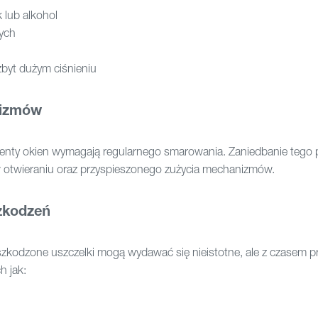
 lub alkohol
ych
byt dużym ciśnieniu
nizmów
menty okien wymagają regularnego smarowania. Zaniedbanie tego 
w otwieraniu oraz przyspieszonego zużycia mechanizmów.
zkodzeń
uszkodzone uszczelki mogą wydawać się nieistotne, ale z czasem 
h jak: