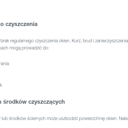
o czyszczenia
brak regularnego czyszczenia okien. Kurz, brud i zanieczyszczenia
lkach mogą prowadzić do:
ania
k
h środków czyszczących
lub środków ściernych może uszkodzić powierzchnię okien. Należ