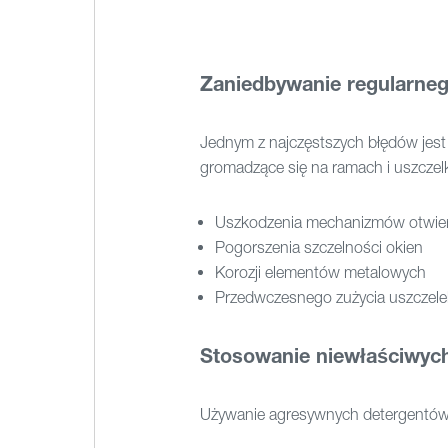
Zaniedbywanie regularneg
Jednym z najczęstszych błędów jest 
gromadzące się na ramach i uszcze
Uszkodzenia mechanizmów otwier
Pogorszenia szczelności okien
Korozji elementów metalowych
Przedwczesnego zużycia uszczele
Stosowanie niewłaściwyc
Używanie agresywnych detergentów 