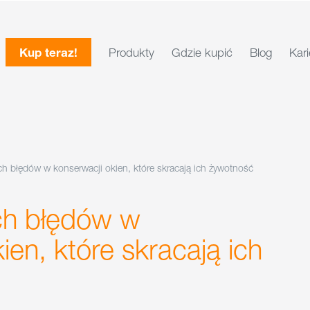
Kup teraz!
Produkty
Gdzie kupić
Blog
Kari
ch błędów w konserwacji okien, które skracają ich żywotność
ch błędów w
ien, które skracają ich