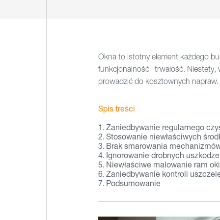
Okna to istotny element każdego bu
funkcjonalność i trwałość. Niestety,
prowadzić do kosztownych napraw.
Spis treści
Zaniedbywanie regularnego czy
Stosowanie niewłaściwych śro
Brak smarowania mechanizmó
Ignorowanie drobnych uszkodze
Niewłaściwe malowanie ram ok
Zaniedbywanie kontroli uszczel
Podsumowanie