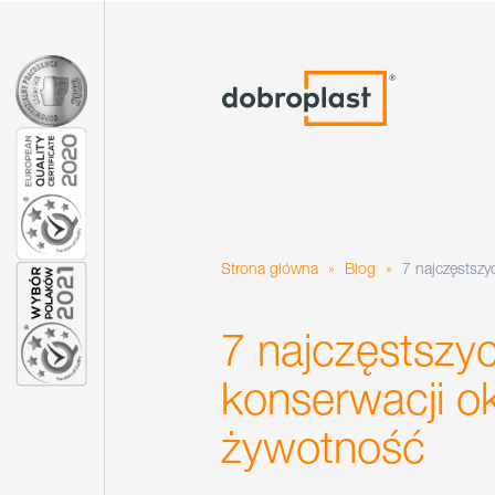
Strona główna
»
Blog
»
7 najczęstszy
7 najczęstszy
konserwacji ok
żywotność