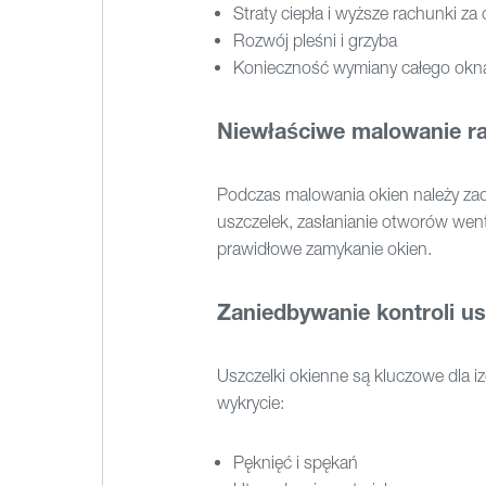
Straty ciepła i wyższe rachunki za
Rozwój pleśni i grzyba
Konieczność wymiany całego okn
Niewłaściwe malowanie r
Podczas malowania okien należy za
uszczelek, zasłanianie otworów went
prawidłowe zamykanie okien.
Zaniedbywanie kontroli us
Uszczelki okienne są kluczowe dla iz
wykrycie:
Pęknięć i spękań