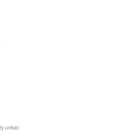
y unikać: