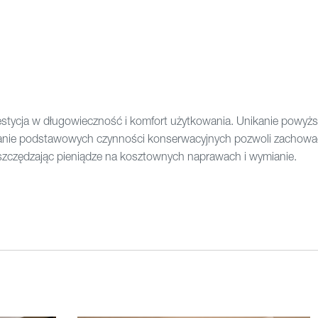
stycja w długowieczność i komfort użytkowania. Unikanie powyż
zanie podstawowych czynności konserwacyjnych pozwoli zachowa
oszczędzając pieniądze na kosztownych naprawach i wymianie.