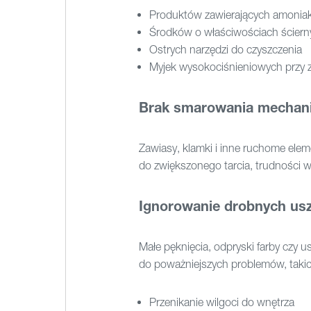
Produktów zawierających amoniak
Środków o właściwościach ściern
Ostrych narzędzi do czyszczenia
Myjek wysokociśnieniowych przy z
Brak smarowania mecha
Zawiasy, klamki i inne ruchome ele
do zwiększonego tarcia, trudności 
Ignorowanie drobnych us
Małe pęknięcia, odpryski farby czy 
do poważniejszych problemów, takic
Przenikanie wilgoci do wnętrza