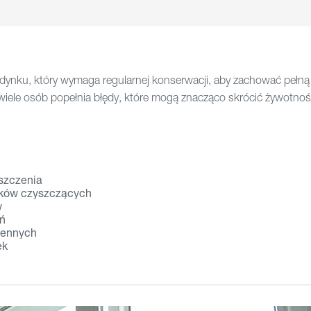
dynku, który wymaga regularnej konserwacji, aby zachować pełną
 wiele osób popełnia błędy, które mogą znacząco skrócić żywotnoś
szczenia
dków czyszczących
w
ń
iennych
ek