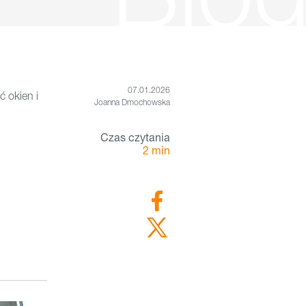
07.01.2026
ć okien i
Joanna Dmochowska
Czas czytania
2
min