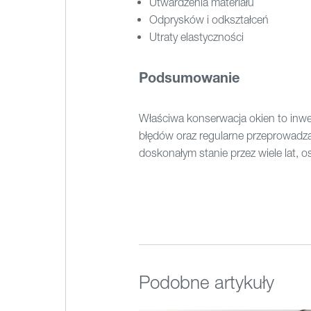
Utwardzenia materiału
Odprysków i odkształceń
Utraty elastyczności
Podsumowanie
Właściwa konserwacja okien to inwe
błędów oraz regularne przeprowad
doskonałym stanie przez wiele lat, 
Podobne artykuły