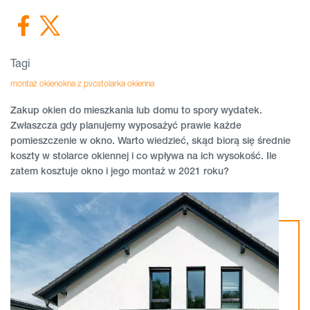
Tagi
montaż okien
okna z pvc
stolarka okienna
Zakup okien do mieszkania lub domu to spory wydatek.
Zwłaszcza gdy planujemy wyposażyć prawie każde
pomieszczenie w okno. Warto wiedzieć, skąd biorą się średnie
koszty w stolarce okiennej i co wpływa na ich wysokość. Ile
zatem kosztuje okno i jego montaż w 2021 roku?