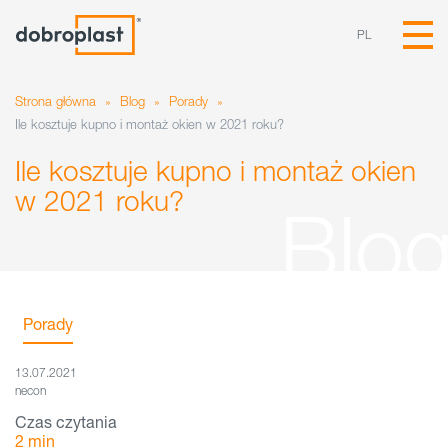
PL
Strona główna
»
Blog
»
Porady
»
Ile kosztuje kupno i montaż okien w 2021 roku?
Ile kosztuje kupno i montaż okien
w 2021 roku?
Porady
13.07.2021
necon
Czas czytania
2
min