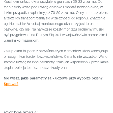
Koszt demontażu okna oscyluje w granicach 25-33 zł za mb. Do
tego należy wziąć pod uwagę obróbkę i montaż nowego okna, w
takim przypadku zapłacimy już 70-80 zł za mb. Ceny i montaż okien,
a także ich transport różnią się w zależności od regionu. Znaczenie
będzie miał także rodzaj montowanego okna: czy jest to okno
pasywne, czy nie. Na najwyższe koszty montażu będziemy musieli
być przygotowani na Dolnym Śląsku i w województwie pomorskim i
warmińsko-mazurskim.
Zakup okna to jeden z najważniejszych elementów, który zadecyduje
o naszym komforcie i bezpieczeństwie. Cena to nie wszystko. Warto
zwrócić uwagę na inne parametry, takie jak współczynnik przenikania
ciepła, izolacja termiczna oraz akustyczna.
Nie wiesz, jakie parametry są kluczowe przy wyborze okien?
Sprawdź
Podobne artykuły