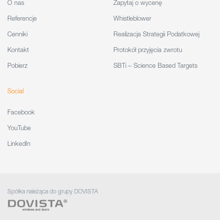
O nas
Zapytaj o wycenę
Referencje
Whistleblower
Cenniki
Realizacja Strategii Podatkowej
Kontakt
Protokół przyjęcia zwrotu
Pobierz
SBTi – Science Based Targets
Social
Facebook
YouTube
LinkedIn
Spółka należąca do grupy DOVISTA