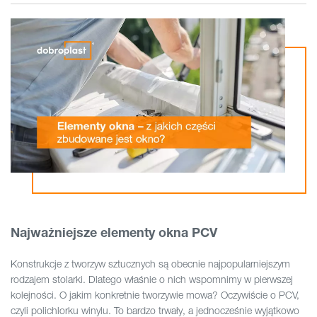
Najważniejsze elementy okna PCV
Konstrukcje z tworzyw sztucznych są obecnie najpopularniejszym
rodzajem stolarki. Dlatego właśnie o nich wspomnimy w pierwszej
kolejności. O jakim konkretnie tworzywie mowa? Oczywiście o PCV,
czyli polichlorku winylu. To bardzo trwały, a jednocześnie wyjątkowo