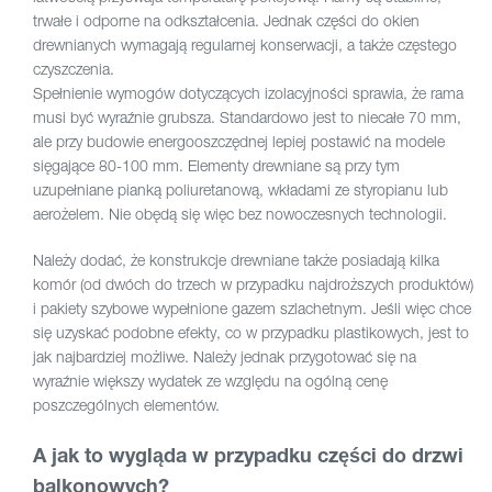
trwałe i odporne na odkształcenia. Jednak części do okien
drewnianych wymagają regularnej konserwacji, a także częstego
czyszczenia.
Spełnienie wymogów dotyczących izolacyjności sprawia, że rama
musi być wyraźnie grubsza. Standardowo jest to niecałe 70 mm,
ale przy budowie energooszczędnej lepiej postawić na modele
sięgające 80-100 mm. Elementy drewniane są przy tym
uzupełniane pianką poliuretanową, wkładami ze styropianu lub
aerożelem. Nie obędą się więc bez nowoczesnych technologii.
Należy dodać, że konstrukcje drewniane także posiadają kilka
komór (od dwóch do trzech w przypadku najdroższych produktów)
i pakiety szybowe wypełnione gazem szlachetnym. Jeśli więc chce
się uzyskać podobne efekty, co w przypadku plastikowych, jest to
jak najbardziej możliwe. Należy jednak przygotować się na
wyraźnie większy wydatek ze względu na ogólną cenę
poszczególnych elementów.
A jak to wygląda w przypadku części do drzwi
balkonowych?