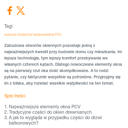
Tagi
budowa okna
drzwi tarasowe
okna PVC
Zabudowa otworów okiennych pozostaje jedną z
najważniejszych kwestii przy budowie domu czy mieszkania. Im
lepsza technologia, tym lepszy komfort przebywania we
własnych czterech kątach. Dlatego nowoczesne elementy okna
są na pierwszy rzut oka dość skomplikowane. A to rodzi
pytanie, czy faktycznie wszystkie są potrzebne. Przyjrzyjmy się
im z bliska, aby rozwiać wszelkie wątpliwości na ten temat.
Spis treści
Najważniejsze elementy okna PCV
Tradycyjne części do okien drewnianych
A jak to wygląda w przypadku części do drzwi
balkonowych?