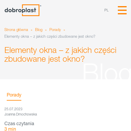
PL
Strona główna
»
Blog
»
Porady
»
Elementy okna – z jakich części zbudowane jest okno?
Elementy okna – z jakich części
zbudowane jest okno?
Porady
25.07.2023
Joanna Dmochowska
Czas czytania
3
min