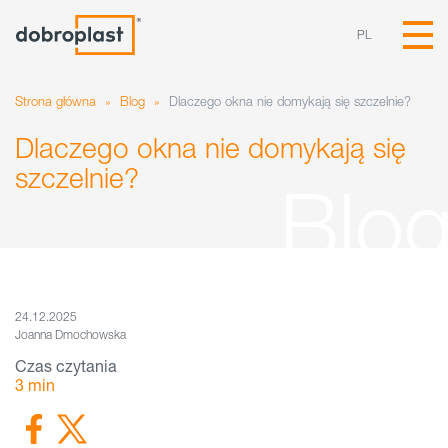
PL
Strona główna
»
Blog
»
Dlaczego okna nie domykają się szczelnie?
Dlaczego okna nie domykają się
szczelnie?
24.12.2025
Joanna Dmochowska
Czas czytania
3
min