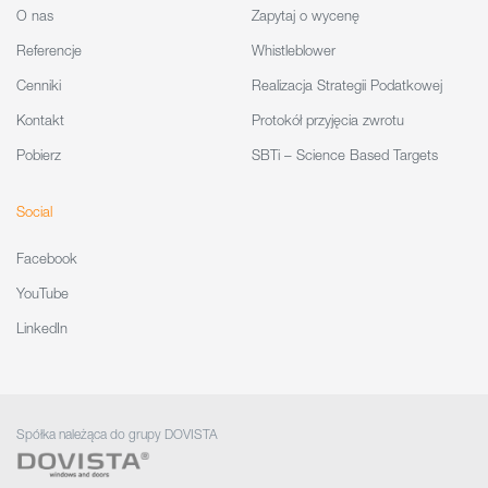
O nas
Zapytaj o wycenę
Referencje
Whistleblower
Cenniki
Realizacja Strategii Podatkowej
Kontakt
Protokół przyjęcia zwrotu
Pobierz
SBTi – Science Based Targets
Social
Facebook
YouTube
LinkedIn
Spółka należąca do grupy DOVISTA