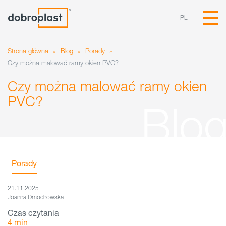
PL
Strona główna
»
Blog
»
Porady
»
Czy można malować ramy okien PVC?
Czy można malować ramy okien
PVC?
Porady
21.11.2025
Joanna Dmochowska
Czas czytania
4
min