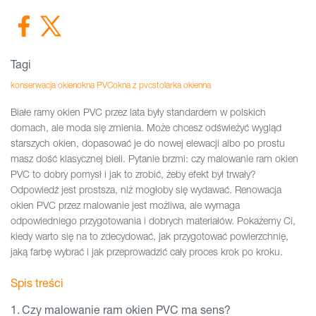
Tagi
konserwacja okien
okna PVC
okna z pvc
stolarka okienna
Białe ramy okien PVC przez lata były standardem w polskich
domach, ale moda się zmienia. Może chcesz odświeżyć wygląd
starszych okien, dopasować je do nowej elewacji albo po prostu
masz dość klasycznej bieli. Pytanie brzmi: czy malowanie ram okien
PVC to dobry pomysł i jak to zrobić, żeby efekt był trwały?
Odpowiedź jest prostsza, niż mogłoby się wydawać. Renowacja
okien PVC przez malowanie jest możliwa, ale wymaga
odpowiedniego przygotowania i dobrych materiałów. Pokażemy Ci,
kiedy warto się na to zdecydować, jak przygotować powierzchnię,
jaką farbę wybrać i jak przeprowadzić cały proces krok po kroku.
Spis treści
Czy malowanie ram okien PVC ma sens?