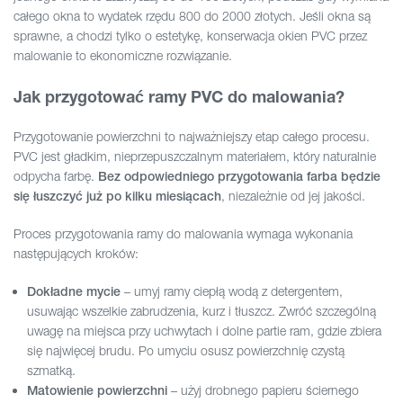
całego okna to wydatek rzędu 800 do 2000 złotych. Jeśli okna są
sprawne, a chodzi tylko o estetykę, konserwacja okien PVC przez
malowanie to ekonomiczne rozwiązanie.
Jak przygotować ramy PVC do malowania?
Przygotowanie powierzchni to najważniejszy etap całego procesu.
PVC jest gładkim, nieprzepuszczalnym materiałem, który naturalnie
odpycha farbę.
Bez odpowiedniego przygotowania farba będzie
, niezależnie od jej jakości.
się łuszczyć już po kilku miesiącach
Proces przygotowania ramy do malowania wymaga wykonania
następujących kroków:
– umyj ramy ciepłą wodą z detergentem,
Dokładne mycie
usuwając wszelkie zabrudzenia, kurz i tłuszcz. Zwróć szczególną
uwagę na miejsca przy uchwytach i dolne partie ram, gdzie zbiera
się najwięcej brudu. Po umyciu osusz powierzchnię czystą
szmatką.
– użyj drobnego papieru ściernego
Matowienie powierzchni