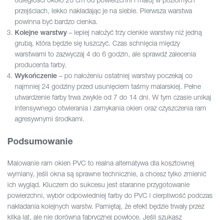
przejściach, lekko nakładając je na siebie. Pierwsza warstwa
powinna być bardzo cienka.
– lepiej nałożyć trzy cienkie warstwy niż jedną
Kolejne warstwy
grubą, która będzie się łuszczyć. Czas schnięcia między
warstwami to zazwyczaj 4 do 6 godzin, ale sprawdź zalecenia
producenta farby.
– po nałożeniu ostatniej warstwy poczekaj co
Wykończenie
najmniej 24 godziny przed usunięciem taśmy malarskiej. Pełne
utwardzenie farby trwa zwykle od 7 do 14 dni. W tym czasie unikaj
intensywnego otwierania i zamykania okien oraz czyszczenia ram
agresywnymi środkami.
Podsumowanie
Malowanie ram okien PVC to realna alternatywa dla kosztownej
wymiany, jeśli okna są sprawne technicznie, a chcesz tylko zmienić
ich wygląd. Kluczem do sukcesu jest staranne przygotowanie
powierzchni, wybór odpowiedniej farby do PVC i cierpliwość podczas
nakładania kolejnych warstw. Pamiętaj, że efekt będzie trwały przez
kilka lat, ale nie dorówna fabrycznej powłoce. Jeśli szukasz