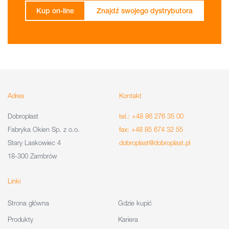
Kup on-line
Znajdź swojego dystrybutora
Adres
Kontakt
Dobroplast
tel.: +48 86 276 35 00
Fabryka Okien Sp. z o.o.
fax: +48 85 674 32 55
Stary Laskowiec 4
dobroplast@dobroplast.pl
18-300 Zambrów
Linki
Strona główna
Gdzie kupić
Produkty
Kariera