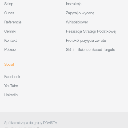
Sklep
Instrukcje
O nas
Zapytaj o wycenę
Referencje
Whistleblower
Cenniki
Realizacja Strategii Podatkowej
Kontakt
Protokół przyjęcia zwrotu
Pobierz
SBTi – Science Based Targets
Social
Facebook
YouTube
LinkedIn
Spółka należąca do grupy DOVISTA