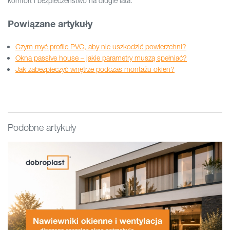
komfort i bezpieczeństwo na długie lata.
Powiązane artykuły
Czym myć profile PVC, aby nie uszkodzić powierzchni?
Okna passive house – jakie parametry muszą spełniać?
Jak zabezpieczyć wnętrze podczas montażu okien?
Podobne artykuły