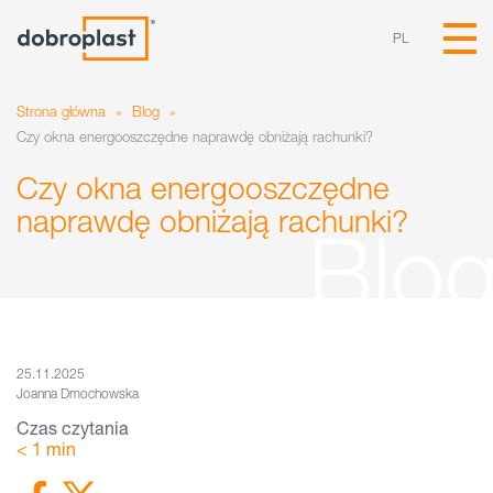
PL
Strona główna
»
Blog
»
Czy okna energooszczędne naprawdę obniżają rachunki?
Czy okna energooszczędne
naprawdę obniżają rachunki?
25.11.2025
Joanna Dmochowska
Czas czytania
< 1
min