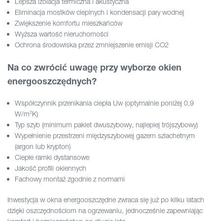
Lepsza izolacja termiczna i akustyczna
Eliminacja mostków cieplnych i kondensacji pary wodnej
Zwiększenie komfortu mieszkańców
Wyższa wartość nieruchomości
Ochrona środowiska przez zmniejszenie emisji CO2
Na co zwrócić uwagę przy wyborze okien
energooszczędnych?
Współczynnik przenikania ciepła Uw (optymalnie poniżej 0,9
W/m²K)
Typ szyb (minimum pakiet dwuszybowy, najlepiej trójszybowy)
Wypełnienie przestrzeni międzyszybowej gazem szlachetnym
(argon lub krypton)
Ciepłe ramki dystansowe
Jakość profili okiennych
Fachowy montaż zgodnie z normami
Inwestycja w okna energooszczędne zwraca się już po kilku latach
dzięki oszczędnościom na ogrzewaniu, jednocześnie zapewniając