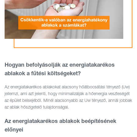
Hogyan befolyásolják az energiatakarékos
ablakok a fűtési költségeket?
Az energiatakarékos ablakokat alacsony hőátbocsátási tényező (Uw)
jellemzi, ami azt jelenti, hogy minimalizálják a hőenergia veszteségét
az épület belsejéből. Minél alacsonyabb az Uw tényező, annál jobbak
az ablak hőszigetelő tulajdonságai.
Az energiatakarékos ablakok beépítésének
előnyei