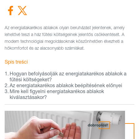
Az energiatakarékos ablakok olyan beruházást jelentenek, amely
lehetővé teszi a ház fűtési költségeinek jelentős csökkentését. A
modern technológiai megoldásoknak köszönhetően élvezheti a
hőkomfortot és az alacsonyabb számlákat.
Spis treści
Hogyan befolyásolják az energiatakarékos ablakok a
fűtési költségeket?
Az energiatakarékos ablakok beépítésének előnyei
Mire kell figyelni energiatakarékos ablakok
kiválasztásakor?