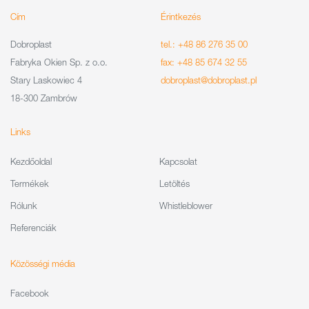
Cím
Érintkezés
Dobroplast
tel.: +48 86 276 35 00
Fabryka Okien Sp. z o.o.
fax: +48 85 674 32 55
Stary Laskowiec 4
dobroplast@dobroplast.pl
18-300 Zambrów
Links
Kezdőoldal
Kapcsolat
Termékek
Letöltés
Rólunk
Whistleblower
Referenciák
Közösségi média
Facebook