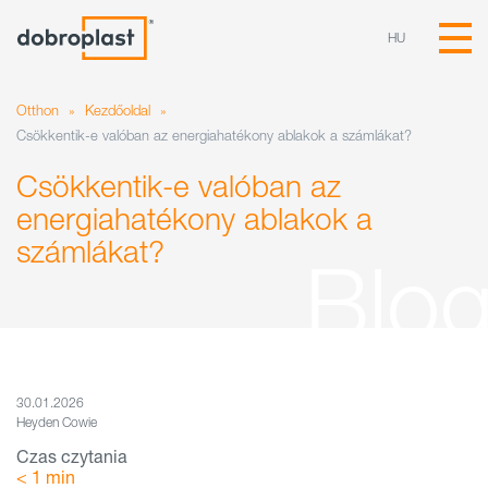
HU
Otthon
»
Kezdőoldal
»
Csökkentik-e valóban az energiahatékony ablakok a számlákat?
Csökkentik-e valóban az
energiahatékony ablakok a
számlákat?
30.01.2026
Heyden Cowie
Czas czytania
< 1
min