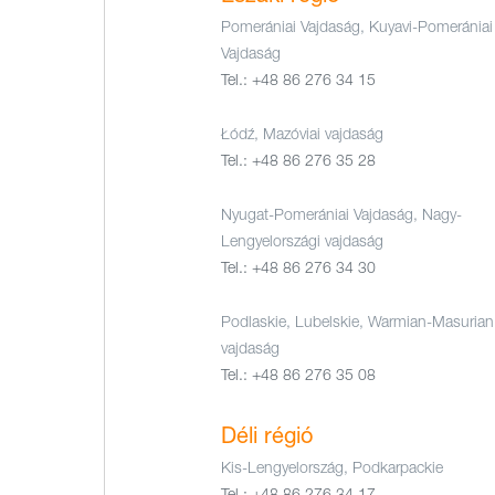
Pomerániai Vajdaság, Kuyavi-Pomerániai
Vajdaság
Tel.:
+48 86 276 34 15
Łódź, Mazóviai vajdaság
Tel.:
+48 86 276 35 28
Nyugat-Pomerániai Vajdaság, Nagy-
Lengyelországi vajdaság
Tel.:
+48 86 276 34 30
Podlaskie, Lubelskie, Warmian-Masurian
vajdaság
Tel.:
+48 86 276 35 08
Déli régió
Kis-Lengyelország, Podkarpackie
Tel.:
+48 86 276 34 17