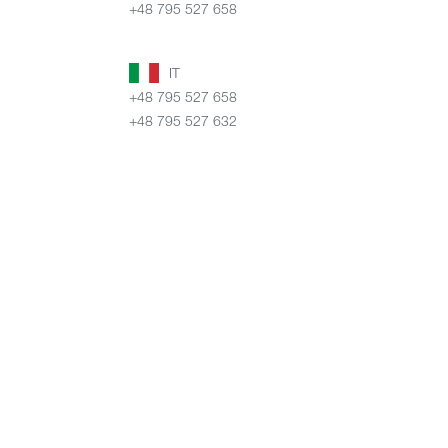
+48 795 527 658
IT
+48 795 527 658
+48 795 527 632