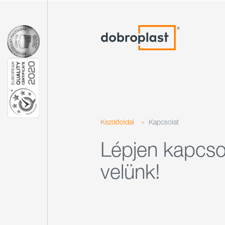
Kezdőoldal
»
Kapcsolat
Lépjen kapcso
velünk!