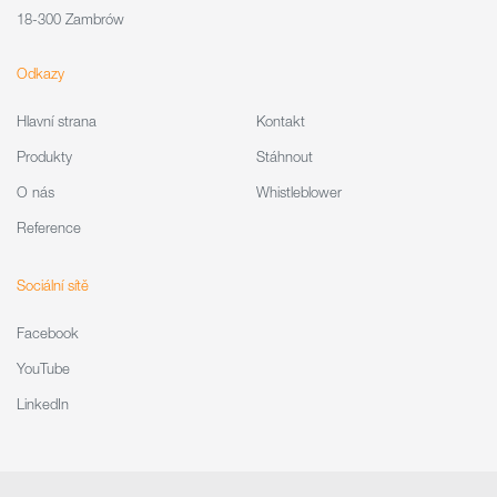
18-300 Zambrów
Odkazy
Hlavní strana
Kontakt
Produkty
Stáhnout
O nás
Whistleblower
Reference
Sociální sítě
Facebook
YouTube
LinkedIn