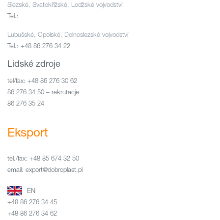
Slezské, Svatokřížské, Lodžské vojvodství
Tel.:
Lubušské, Opolské, Dolnoslezské vojvodství
Tel.: +48 86 276 34 22
Lidské zdroje
tel/fax: +48 86 276 30 62
86 276 34 50 – rekrutacje
86 276 35 24
Eksport
tel./fax: +48 85 674 32 50
email: export@dobroplast.pl
EN
+48 86 276 34 45
+48 86 276 34 62