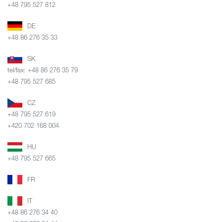
+48 795 527 812
DE
+48 86 276 35 33
SK
tel/fax: +48 86 276 35 79
+48 795 527 685
CZ
+48 795 527 619
+420 702 168 004
HU
+48 795 527 665
FR
IT
+48 86 276 34 40