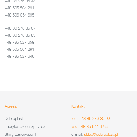
+48 86 276 34 44
+48 505 504 291
+48 506 054 695
+48 86 276 35 67
+48 86 276 35 83
+48 795 527 658
+48 505 504 291
+48 795 527 646
Adresa
Kontakt
Dobroplast
tel.: +48 86 276 35 00
Fabryka Okien Sp. z o.o.
fax: +48 85 674 32 55
Stary Laskowiec 4
e-mail:
sklep@dobroplast.pl