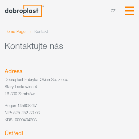
CZ
Home Page
»
Kontakt
Kontaktujte nás
Adresa
Dobroplast Fabryka Okien Sp. z o.o.
Stary Laskowiec 4
18-300 Zambrów
Regon 145908247
NIP: 525-252-33-03
KRS: 0000404303
Ústředí