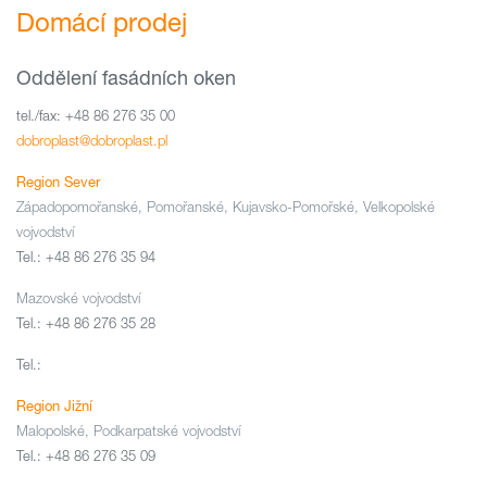
Domácí prodej
Oddělení fasádních oken
tel./fax: +48 86 276 35 00
dobroplast@dobroplast.pl
Region Sever
Západopomořanské, Pomořanské, Kujavsko-Pomořské, Velkopolské
vojvodství
Tel.: +48 86 276 35 94
Mazovské vojvodství
Tel.: +48 86 276 35 28
Tel.:
Region Jižní
Malopolské, Podkarpatské vojvodství
Tel.: +48 86 276 35 09