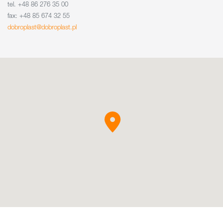
tel. +48 86 276 35 00
fax: +48 85 674 32 55
dobroplast@dobroplast.pl