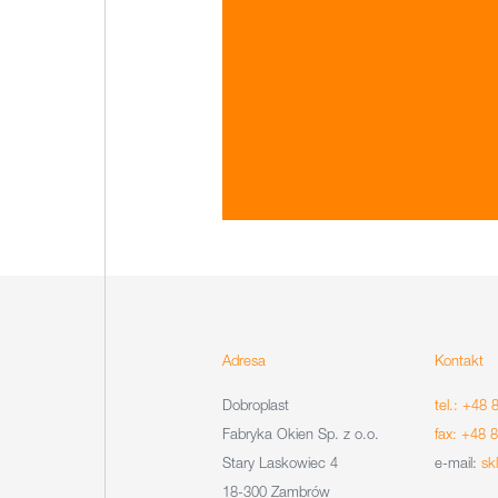
Adresa
Kontakt
Dobroplast
tel.: +48 
Fabryka Okien Sp. z o.o.
fax: +48 
Stary Laskowiec 4
e-mail:
sk
18-300 Zambrów