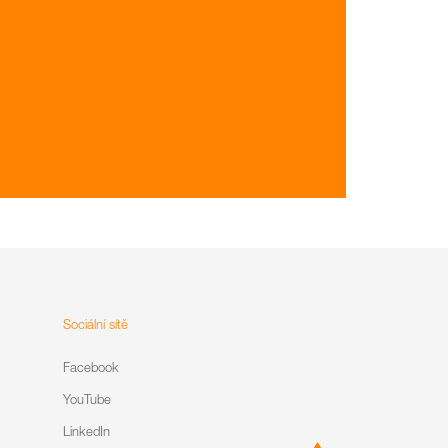
Sociální sítě
Facebook
YouTube
LinkedIn