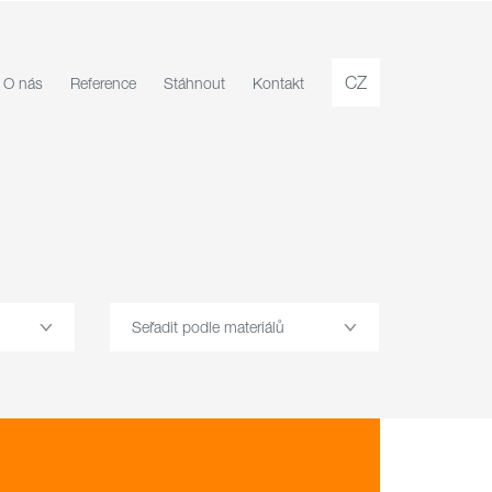
CZ
O nás
Reference
Stáhnout
Kontakt
Seřadit podle materiálů