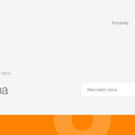
Produkty
 okna
na
Renovační okna