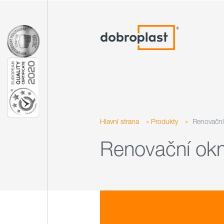
Hlavní strana
»
Produkty
»
Renovační
Renovační ok