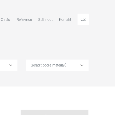
CZ
O nás
Reference
Stáhnout
Kontakt
Seřadit podle materiálů