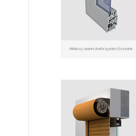
Hliníkový okenní dveřní systém Econoline