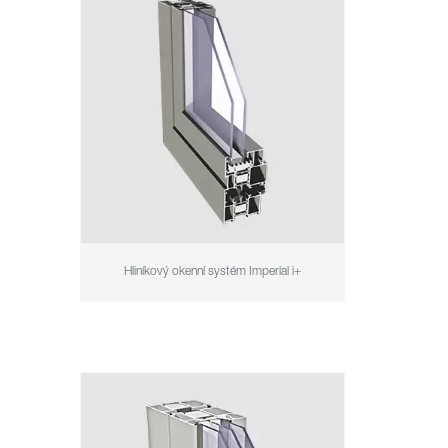
Hliníkový okenní systém Imperial i+