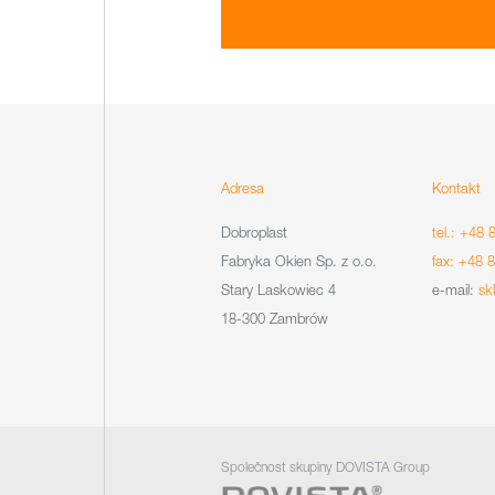
Adresa
Kontakt
Dobroplast
tel.: +48 
Fabryka Okien Sp. z o.o.
fax: +48 
Stary Laskowiec 4
e-mail:
sk
18-300 Zambrów
Společnost skupiny DOVISTA Group