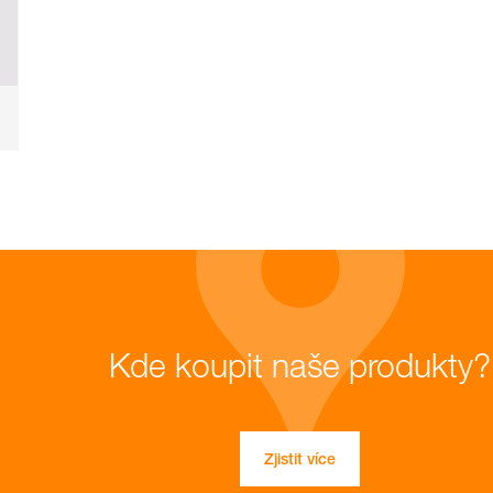
Kde koupit naše produkty?
Zjistit více