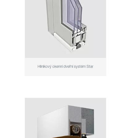
Hliníkový okenní dveřní systém Star