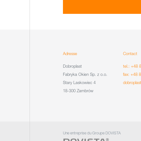
Adresse
Contact
Dobroplast
tel.: +48 
Fabryka Okien Sp. z o.o.
fax: +48 
Stary Laskowiec 4
dobroplas
18-300 Zambrów
Une entreprise du Groupe DOVISTA