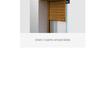
Volets roulants encastrables