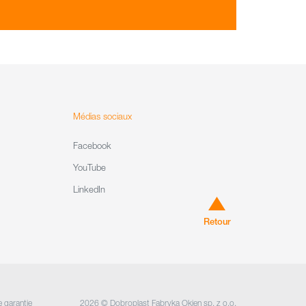
Médias sociaux
Facebook
YouTube
LinkedIn
Retour
e garantie
2026 © Dobroplast Fabryka Okien sp. z o.o.