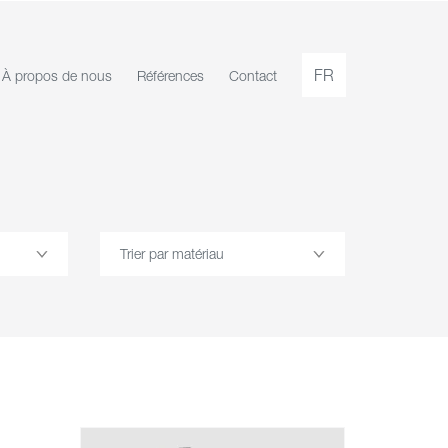
FR
À propos de nous
Références
Contact
Trier par matériau