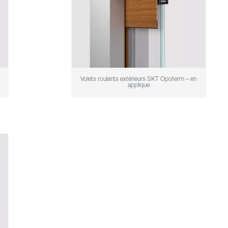
Volets roulants extérieurs SKT Opoterm – en
applique