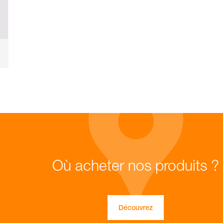
Où acheter nos produits ?
Découvrez