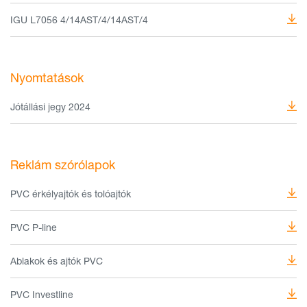
IGU L7056 4/14AST/4/14AST/4
Nyomtatások
Jótállási jegy 2024
Reklám szórólapok
PVC érkélyajtók és tolóajtók
PVC P-line
Ablakok és ajtók PVC
PVC Investline