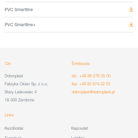
PVC Smartline
PVC Smartline+
Cím
Érintkezés
Dobroplast
tel.: +48 86 276 35 00
Fabryka Okien Sp. z o.o.
fax: +48 85 674 32 55
Stary Laskowiec 4
dobroplast@dobroplast.pl
18-300 Zambrów
Links
Kezdőoldal
Kapcsolat