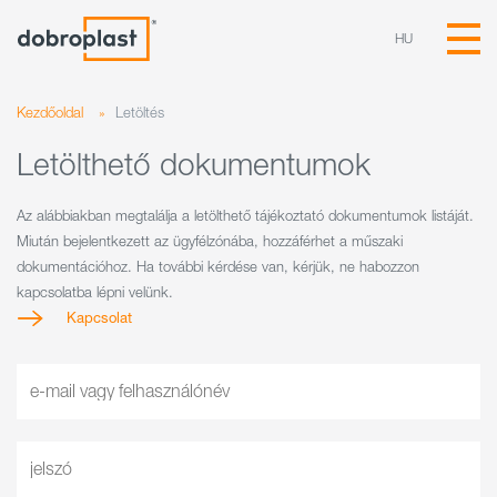
HU
Kezdőoldal
»
Letöltés
Letölthető dokumentumok
Az alábbiakban megtalálja a letölthető tájékoztató dokumentumok listáját.
Miután bejelentkezett az ügyfélzónába, hozzáférhet a műszaki
dokumentációhoz. Ha további kérdése van, kérjük, ne habozzon
kapcsolatba lépni velünk.
Kapcsolat